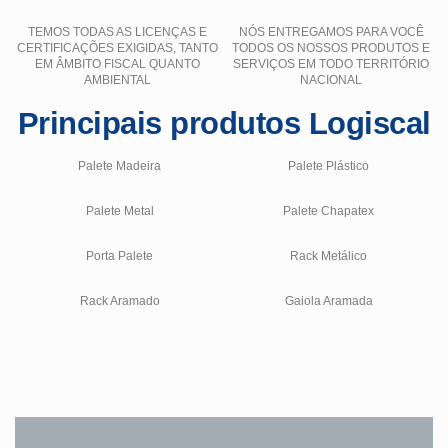
TEMOS TODAS AS LICENÇAS E
NÓS ENTREGAMOS PARA VOCÊ
CERTIFICAÇÕES EXIGIDAS, TANTO
TODOS OS NOSSOS PRODUTOS E
EM ÂMBITO FISCAL QUANTO
SERVIÇOS EM TODO TERRITÓRIO
AMBIENTAL
NACIONAL
Principais produtos Logiscal
Palete Madeira
Palete Plástico
Palete Metal
Palete Chapatex
Porta Palete
Rack Metálico
Rack Aramado
Gaiola Aramada