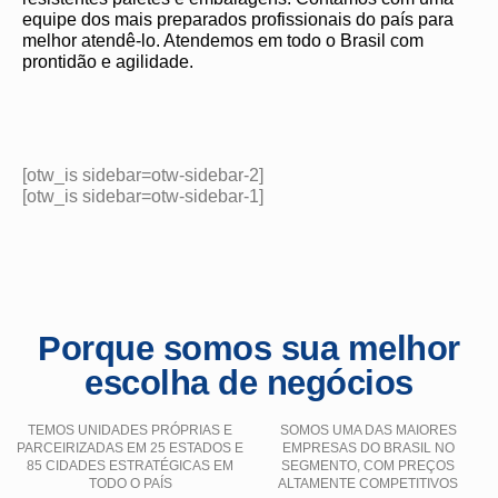
equipe dos mais preparados profissionais do país para
melhor atendê-lo. Atendemos em todo o Brasil com
prontidão e agilidade.
[otw_is sidebar=otw-sidebar-2]
[otw_is sidebar=otw-sidebar-1]
Porque somos sua melhor
escolha de negócios
TEMOS UNIDADES PRÓPRIAS E
SOMOS UMA DAS MAIORES
PARCEIRIZADAS EM 25 ESTADOS E
EMPRESAS DO BRASIL NO
85 CIDADES ESTRATÉGICAS EM
SEGMENTO, COM PREÇOS
TODO O PAÍS
ALTAMENTE COMPETITIVOS