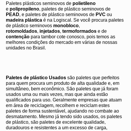
Paletes plásticos seminovos de
polietileno
e
polipropileno
, paletes de plástico seminovos de
PEAD
, e paletes de plástico seminovos de
PVC
ou
madeira plástica
é na Logiscal. Se você procura paletes
de plástico seminovos
monobloco
,
rotomoldados
,
injetados
,
termoformados
e de
contenção
para tambor cote conosco, pois temos as
melhores condições do mercado em várias de nossas
unidades no Brasil.
Paletes de plástico Usados
são paletes que perfeitos
para quem procura um produto de alta qualidade e, em
simultâneo, bem econômico. São paletes que já foram
usados uma ou mais vezes, mas que ainda estão
qualificados para uso. Geralmente empresas que atuam
em área de reciclagem, recolhem e reciclam estes
paletes de forma sustentável, ajudando no combate ao
desmatamento. Mesmo já tendo sido usados, os paletes
de plástico, são paletes de excelente qualidade,
duradouros e resistentes a um excesso de carga,