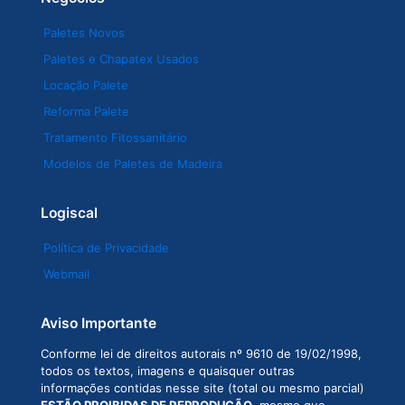
Paletes Novos
Paletes e Chapatex Usados
Locação Palete
Reforma Palete
Tratamento Fitossanitário
Modelos de Paletes de Madeira
Logiscal
Política de Privacidade
Webmail
Aviso Importante
Conforme lei de direitos autorais nº 9610 de 19/02/1998,
todos os textos, imagens e quaisquer outras
informações contidas nesse site (total ou mesmo parcial)
ESTÃO PROIBIDAS DE REPRODUÇÃO
, mesmo que