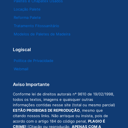
Paletes e Chapatex Usados
Locação Palete
Reforma Palete
Tratamento Fitossanitário
Modelos de Paletes de Madeira
Logiscal
Política de Privacidade
Webmail
Aviso Importante
Conforme lei de direitos autorais nº 9610 de 19/02/1998,
todos os textos, imagens e quaisquer outras
informações contidas nesse site (total ou mesmo parcial)
ESTÃO PROIBIDAS DE REPRODUÇÃO
, mesmo que
citando nossos links. Não arrisque ou insista, pois de
acordo com o artigo 184 do código penal,
PLAGIO É
CRIME!
(Citação ou reprodução,
APENAS COM A