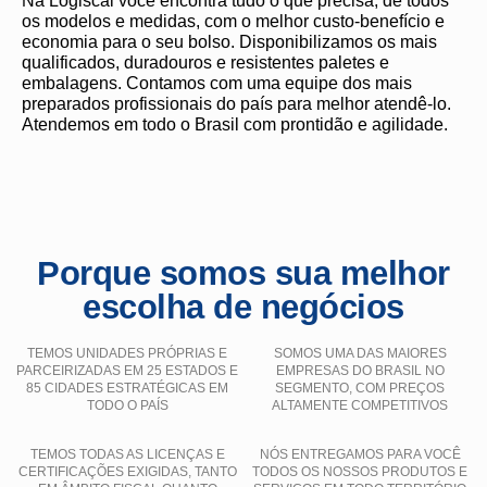
Na Logiscal você encontra tudo o que precisa, de todos
os modelos e medidas, com o melhor custo-benefício e
economia para o seu bolso. Disponibilizamos os mais
qualificados, duradouros e resistentes paletes e
embalagens. Contamos com uma equipe dos mais
preparados profissionais do país para melhor atendê-lo.
Atendemos em todo o Brasil com prontidão e agilidade.
Porque somos sua melhor
escolha de negócios
TEMOS UNIDADES PRÓPRIAS E
SOMOS UMA DAS MAIORES
PARCEIRIZADAS EM 25 ESTADOS E
EMPRESAS DO BRASIL NO
85 CIDADES ESTRATÉGICAS EM
SEGMENTO, COM PREÇOS
TODO O PAÍS
ALTAMENTE COMPETITIVOS
TEMOS TODAS AS LICENÇAS E
NÓS ENTREGAMOS PARA VOCÊ
CERTIFICAÇÕES EXIGIDAS, TANTO
TODOS OS NOSSOS PRODUTOS E