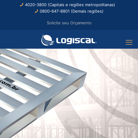
4020-3800 (Capitais e regiões metropolitanas)
0800-647-8801 (Demais regiões)
Solicite seu Orçamento