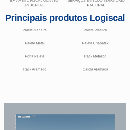
EM ÂMBITO FISCAL QUANTO
SERVIÇOS EM TODO TERRITÓRIO
AMBIENTAL
NACIONAL
Principais produtos Logiscal
Palete Madeira
Palete Plástico
Palete Metal
Palete Chapatex
Porta Palete
Rack Metálico
Rack Aramado
Gaiola Aramada