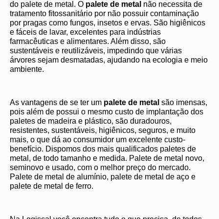
do palete de metal.
O
palete de metal
não necessita de
tratamento fitossanitário por não possuir contaminação
por pragas como fungos, insetos e ervas. São higiênicos
e fáceis de lavar, excelentes para indústrias
farmacêuticas e alimentares. Além disso, são
sustentáveis e reutilizáveis, impedindo que várias
árvores sejam desmatadas, ajudando na ecologia e meio
ambiente.
As vantagens de se ter um
palete de metal
são imensas,
pois além de possui o mesmo custo de implantação dos
paletes de madeira e plástico, são duradouros,
resistentes, sustentáveis, higiênicos, seguros, e muito
mais, o que dá ao consumidor um excelente custo-
benefício. Dispomos dos mais qualificados paletes de
metal, de todo tamanho e medida. Palete de metal novo,
seminovo e usado, com o melhor preço do mercado.
Palete de metal de alumínio, palete de metal de aço e
palete de metal de ferro.