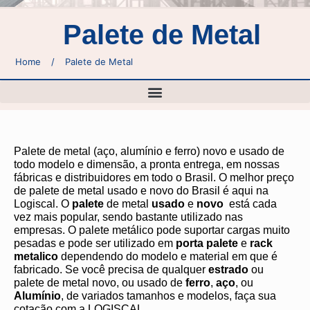
Palete de Metal
Home
/
Palete de Metal
Palete de metal (aço, alumínio e ferro) novo e usado de
todo modelo e dimensão, a pronta entrega, em nossas
fábricas e distribuidores em todo o Brasil. O melhor preço
de palete de metal usado e novo do Brasil é aqui na
Logiscal.
O
palete
de metal
usado
e
novo
está cada
vez mais popular, sendo bastante utilizado nas
empresas. O palete metálico pode suportar cargas muito
pesadas e pode ser utilizado em
porta palete
e
rack
metalico
dependendo do modelo e material em que é
fabricado. Se você precisa de qualquer
estrado
ou
palete de metal novo, ou usado de
ferro
,
aço
, ou
Alumínio
, de variados tamanhos e modelos, faça sua
cotação com a LOGISCAL.