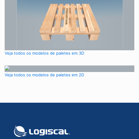
Veja todos os modelos de paletes em 3D
Veja todos os modelos de paletes em 2D