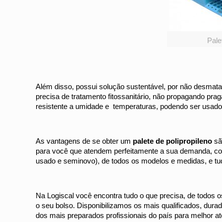
Pale
Além disso, possui solução sustentável, por não desmatar f
precisa de tratamento fitossanitário, não propagando praga
resistente a umidade e temperaturas, podendo ser usado
As vantagens de se obter um
palete de polipropileno
sã
para você que atendem perfeitamente a sua demanda, com
usado e seminovo), de todos os modelos e medidas, e tu
Na Logiscal você encontra tudo o que precisa, de todos
o seu bolso. Disponibilizamos os mais qualificados, du
dos mais preparados profissionais do país para melhor at