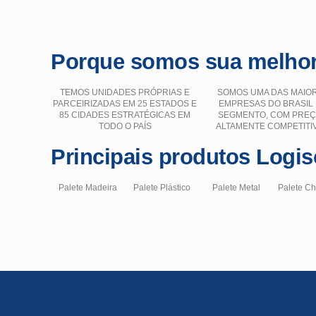
Porque somos sua melhor
TEMOS UNIDADES PRÓPRIAS E
SOMOS UMA DAS MAIO
PARCEIRIZADAS EM 25 ESTADOS E
EMPRESAS DO BRASIL
85 CIDADES ESTRATÉGICAS EM
SEGMENTO, COM PRE
TODO O PAÍS
ALTAMENTE COMPETITI
Principais produtos Logis
Palete Madeira
Palete Plástico
Palete Metal
Palete C