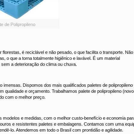
te de Polipropileno
lorestas, é reciclável e não pesado, o que facilita o transporte. Não
s, o que a torna totalmente higiênico e lavável. É um material
 sem a deterioração do clima ou chuva.
o imensas. Dispomos dos mais qualificados paletes de polipropileno
 qualidade e orçamento. Trabalhamos palete de polipropileno (novo
do com o melhor preço.
 os modelos e medidas, com o melhor custo-benefício e economia par
radouros e resistentes paletes e embalagens. Contamos com uma equi
endê-lo. Atendemos em todo o Brasil com prontidão e agilidade.