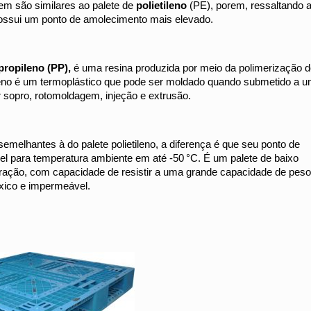
rgem são similares ao palete de
polietileno
(PE), porem, ressaltando 
 possui um ponto de amolecimento mais elevado.
propileno (PP),
é uma resina produzida por meio da polimerização 
pileno é um termoplástico que pode ser moldado quando submetido a 
 sopro, rotomoldagem, injeção e extrusão.
emelhantes à do palete polietileno, a diferença é que seu ponto de
vel para temperatura ambiente em até -50 °C. É um palete de baixo
oração, com capacidade de resistir a uma grande capacidade de peso
óxico e impermeável.