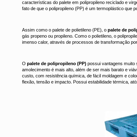
características do palete em polipropileno reciclado e vi
fato de que o polipropileno (PP) é um termoplástico que
Assim como o palete de polietileno (PE), o
palete de poli
gás propeno ou propileno. Como o polietileno, o polipro
imenso calor, através de processos de transformação por
O
palete de polipropileno (PP)
possui vantagens muito s
amolecimento é mais alto, além de ser mais barato e viá
custo, com resistência química, de fácil moldagem e col
flexão, tensão e impacto. Possui estabilidade térmica, at