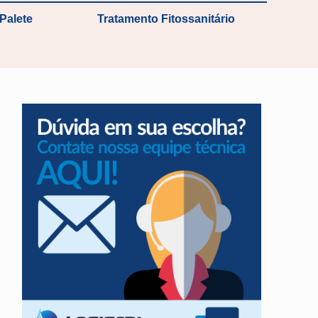
Palete
Tratamento Fitossanitário
o