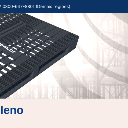
0800-647-8801 (Demais regiões)
ileno