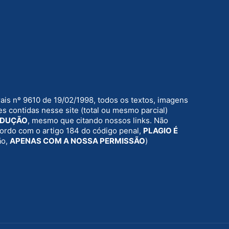
rais nº 9610 de 19/02/1998, todos os textos, imagens
s contidas nesse site (total ou mesmo parcial)
ODUÇÃO
, mesmo que citando nossos links. Não
acordo com o artigo 184 do código penal,
PLAGIO É
ão,
APENAS COM A NOSSA PERMISSÃO
)