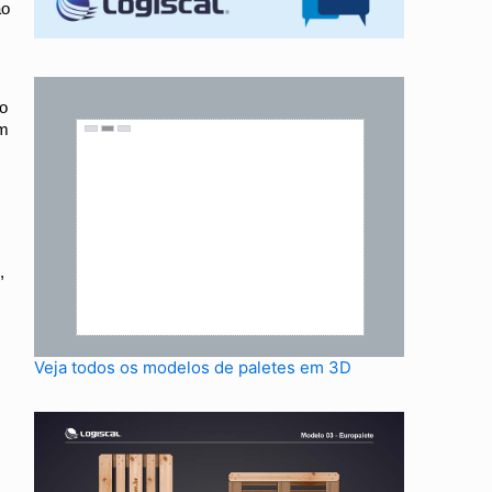
ao
do
um
,
Veja todos os modelos de paletes em 3D