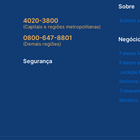
Sobre
4020-3800
Solicite
(Capitais e regiões metropolitanas)
0800-647-8801
Negóci
(Demais regiões)
Paletes 
Segurança
Paletes 
Locação 
Reforma 
Tratament
Modelos 