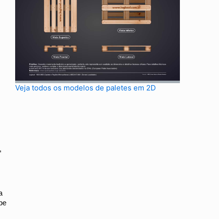
Veja todos os modelos de paletes em 2D
,
a
pe