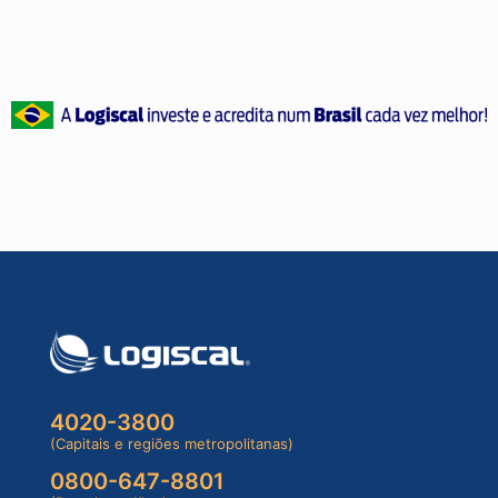
4020-3800
(Capitais e regiões metropolitanas)
0800-647-8801