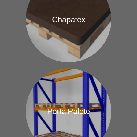
Chapatex
Porta Palete