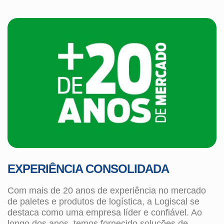
EXPERIÊNCIA CONSOLIDADA
Com mais de 20 anos de experiência no mercado
de paletes e produtos de logística, a Logiscal se
destaca como uma empresa líder e confiável. Ao
longo dos anos, temos fornecido soluções de