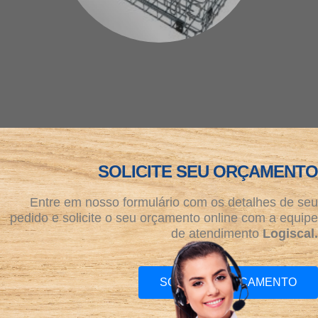
SOLICITE SEU ORÇAMENTO
Entre em nosso formulário com os detalhes de seu
pedido e solicite o seu orçamento online com a equipe
de atendimento
Logiscal.
SOLICITAR ORÇAMENTO