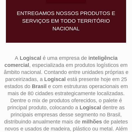
ENTREGAMOS NOSSOS PRODUTOS E
SERVIÇOS EM TODO TERRITÓRIO
NACIONAL
A
Logiscal
é uma empresa de
inteligência
comercial
, especializada em produtos logísticos em
âmbito nacional. Contando entre unidades próprias e
parceirizadas, a
Logiscal
está presente hoje em 25
estados do
Brasil
e com estruturas operacionais em
mais de 80 cidades estrategicamente localizadas.
Dentre o mix de produtos oferecidos, o palete é
principal produto, colocando a
Logiscal
dentre as
principais empresas desse segmento no Brasil,
distribuindo anualmente mais de
milhões
de paletes
novos e usados de madeira, plástico ou metal. Além