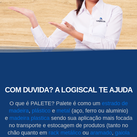
COM DUVIDA? A LOGISCAL TE AJUDA
O que é PALETE? Palete é como um
estrado de
madeira
,
plástico
e
metal
(aço, ferro ou aluminio)
e
madeira plastica
sendo sua aplicação mais focada
no transporte e estocagem de produtos (tanto no
chão quanto em
rack metálico
ou
aramado
,
gaiola