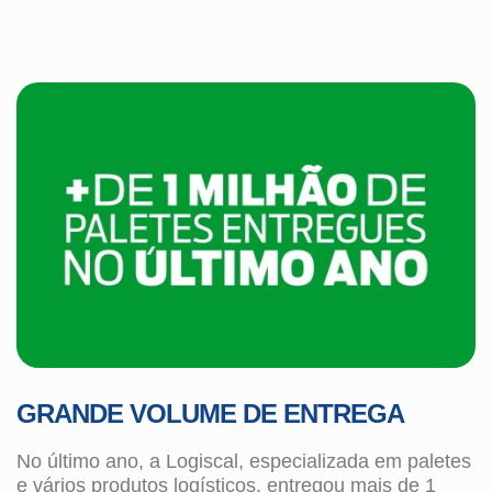
GRANDE VOLUME DE ENTREGA
No último ano, a Logiscal, especializada em paletes
e vários produtos logísticos, entregou mais de 1