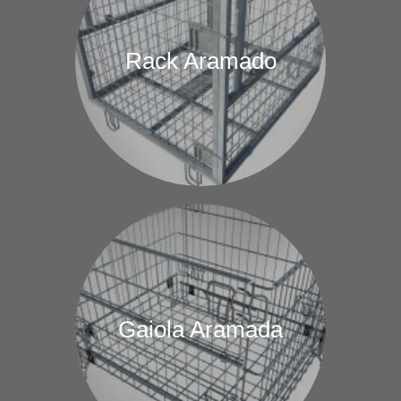
Rack Aramado
Gaiola Aramada