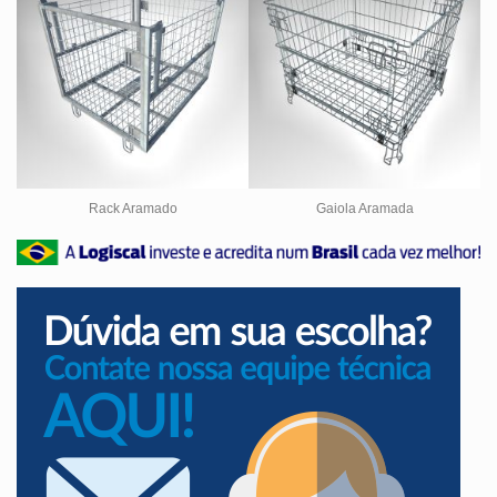
Rack Aramado
Gaiola Aramada