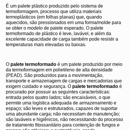
É um palete plástico produzido pelo sistema de
termoformagem, processo que utiliza materiais
termoplásticos (em folhas planas) que, quando
aquecidos, são pressionados em uma forma/molde para
se obter o modelo de palete esperado. O palete
termoformado de plástico é leve, lavável, e além da
excelente capacidade de carga também pode resistir a
temperaturas mais elevadas ou baixas.
O
palete termoformado
é um palete produzido por meio
da termoformagem em polietileno de alta densidade
(PEAD). São produzidos para a movimentação,
transporte e armazenagem de cargas e mercadorias que
exigem cuidado e segurança. O
palete termoformado
é
procurado por possuir as seguintes características:
entrada pelos quatro lados; são encaixáveis, o que
permite uma logística adequada de armazenamento e
espaço; são leves e estruturados, capazes de suportar
uma abundante carga; não necessitam de manutenção;
são laváveis e higiênicos, não necessitando do processo
de tratamento fitossanitário para contenção de fungos e