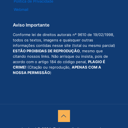
Política de Privacidade
Webmail
Aviso Importante
Conforme lei de direitos autorais nº 9610 de 19/02/1998,
todos os textos, imagens e quaisquer outras
informações contidas nesse site (total ou mesmo parcial)
ESTÃO PROIBIDAS DE REPRODUÇÃO
, mesmo que
citando nossos links. Não arrisque ou insista, pois de
acordo com o artigo 184 do código penal,
PLAGIO É
CRIME!
(Citação ou reprodução,
APENAS COM A
NOSSA PERMISSÃO
)