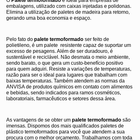
O
Palete termoformado
é ideal para empresas de
embalagens, utilizado com caixas injetadas e polidonas.
Elimina a utilização de paletes de madeira para retorno,
gerando uma boa economia e espaço.
Pelo fato do
palete termoformado
ser feito de
polietileno, é um palete resistente capaz de suportar um
excesso de pesagens. Além de ser duradouro, é
sustentável e reciclável. Não desmata o meio ambiente,
sendo barato, o que gera um custo-benefício positivo
para quem adquiri. Resiste a variações de temperaturas,
razão para ser o ideal para lugares que trabalham com
baixas temperaturas. Também atendem as normas da
ANVISA de produtos químicos em contato com alimentos
e bebidas, sendo indicados para ramos cosméticos,
laboratoriais, farmacêuticos e setores dessa área.
As vantagens de se obter um
palete termoformado
são
imensas. Dispomos dos mais qualificados paletes de
plástico termoformados para você que atendem a sua
procura com o melhor orçamento. Trabalhamos com toda