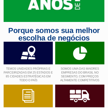
Porque somos sua melhor
escolha de negócios
TEMOS UNIDADES PRÓPRIAS E
SOMOS UMA DAS MAIORES
PARCEIRIZADAS EM 25 ESTADOS E
EMPRESAS DO BRASIL NO
85 CIDADES ESTRATÉGICAS EM
SEGMENTO, COM PREÇOS
TODO O PAÍS
ALTAMENTE COMPETITIVOS