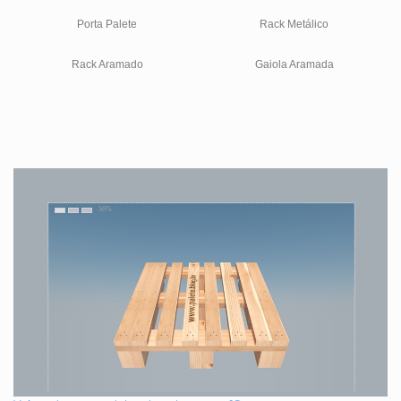
Porta Palete
Rack Metálico
Rack Aramado
Gaiola Aramada