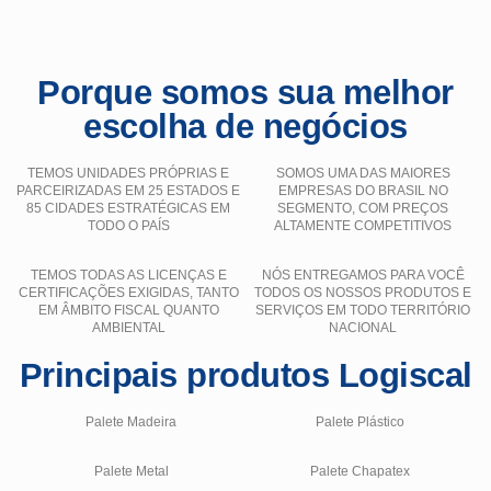
Porque somos sua melhor
escolha de negócios
TEMOS UNIDADES PRÓPRIAS E
SOMOS UMA DAS MAIORES
PARCEIRIZADAS EM 25 ESTADOS E
EMPRESAS DO BRASIL NO
85 CIDADES ESTRATÉGICAS EM
SEGMENTO, COM PREÇOS
TODO O PAÍS
ALTAMENTE COMPETITIVOS
TEMOS TODAS AS LICENÇAS E
NÓS ENTREGAMOS PARA VOCÊ
CERTIFICAÇÕES EXIGIDAS, TANTO
TODOS OS NOSSOS PRODUTOS E
EM ÂMBITO FISCAL QUANTO
SERVIÇOS EM TODO TERRITÓRIO
AMBIENTAL
NACIONAL
Principais produtos Logiscal
Palete Madeira
Palete Plástico
Palete Metal
Palete Chapatex