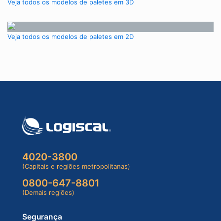
Veja todos os modelos de paletes em 3D
Veja todos os modelos de paletes em 2D
4020-3800
(Capitais e regiões metropolitanas)
0800-647-8801
(Demais regiões)
Segurança