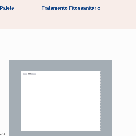
Palete
Tratamento Fitossanitário
são