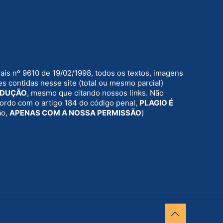
rais nº 9610 de 19/02/1998, todos os textos, imagens
s contidas nesse site (total ou mesmo parcial)
ODUÇÃO
, mesmo que citando nossos links. Não
acordo com o artigo 184 do código penal,
PLAGIO É
ão,
APENAS COM A NOSSA PERMISSÃO
)