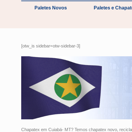
Paletes Novos
Paletes e Chapa
[otw_is sidebar=otw-sidebar-3]
Chapatex em Cuiabá- MT? Temos chapatex novo, reciclad