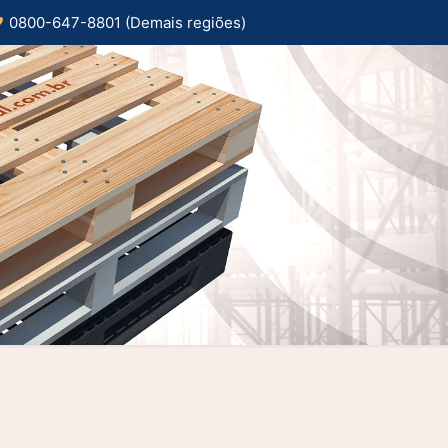
0800-647-8801 (Demais regiões)