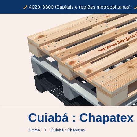
4020-3800 (Capitais e regiões metropolitanas)
Cuiabá : Chapatex
Home
/
Cuiabá : Chapatex