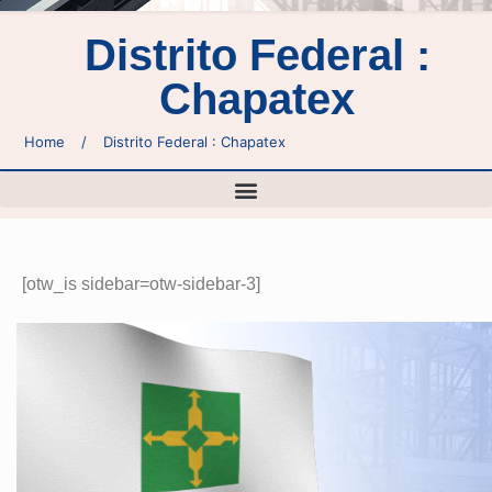
Distrito Federal :
Chapatex
Home
/
Distrito Federal : Chapatex
[otw_is sidebar=otw-sidebar-3]