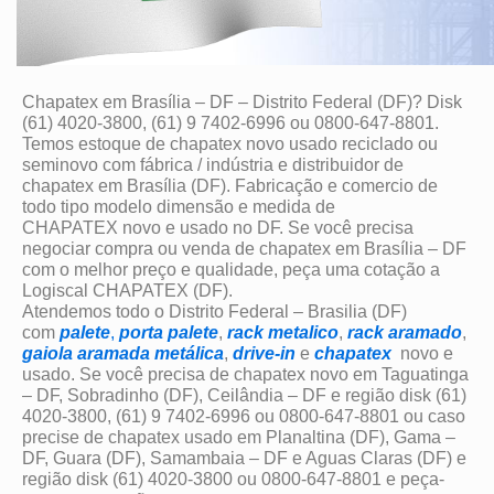
Chapatex em Brasília – DF – Distrito Federal (DF)? Disk
(61) 4020-3800, (61) 9 7402-6996 ou 0800-647-8801.
Temos estoque de chapatex novo usado reciclado ou
seminovo com fábrica / indústria e distribuidor de
chapatex em Brasília (DF). Fabricação e comercio de
todo tipo modelo dimensão e medida de
CHAPATEX novo e usado no DF. Se você precisa
negociar compra ou venda de chapatex em Brasília – DF
com o melhor preço e qualidade, peça uma cotação a
Logiscal CHAPATEX (DF).
Atendemos todo o Distrito Federal – Brasilia (DF)
com
palete
,
porta palete
,
rack metalico
,
rack aramado
,
gaiola aramada metálica
,
drive-in
e
chapatex
novo e
usado. Se você precisa de chapatex novo em Taguatinga
– DF, Sobradinho (DF), Ceilândia – DF e região disk (61)
4020-3800, (61) 9 7402-6996 ou 0800-647-8801 ou caso
precise de chapatex usado em Planaltina (DF), Gama –
DF, Guara (DF), Samambaia – DF e Aguas Claras (DF) e
região disk (61) 4020-3800 ou 0800-647-8801 e peça-