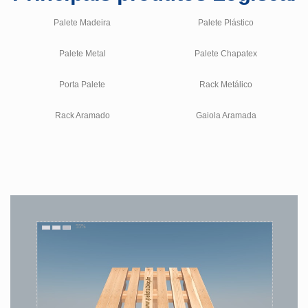
Palete Madeira
Palete Plástico
Palete Metal
Palete Chapatex
Porta Palete
Rack Metálico
Rack Aramado
Gaiola Aramada