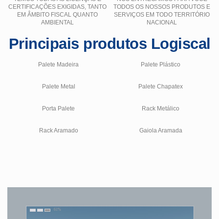
CERTIFICAÇÕES EXIGIDAS, TANTO
TODOS OS NOSSOS PRODUTOS E
EM ÂMBITO FISCAL QUANTO
SERVIÇOS EM TODO TERRITÓRIO
AMBIENTAL
NACIONAL
Principais produtos Logiscal
Palete Madeira
Palete Plástico
Palete Metal
Palete Chapatex
Porta Palete
Rack Metálico
Rack Aramado
Gaiola Aramada