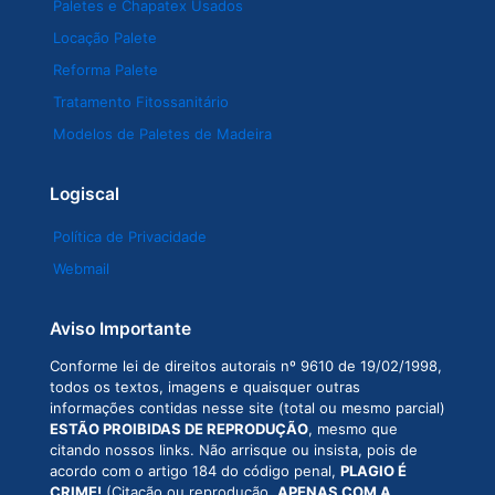
Paletes e Chapatex Usados
Locação Palete
Reforma Palete
Tratamento Fitossanitário
Modelos de Paletes de Madeira
Logiscal
Política de Privacidade
Webmail
Aviso Importante
Conforme lei de direitos autorais nº 9610 de 19/02/1998,
todos os textos, imagens e quaisquer outras
informações contidas nesse site (total ou mesmo parcial)
ESTÃO PROIBIDAS DE REPRODUÇÃO
, mesmo que
citando nossos links. Não arrisque ou insista, pois de
acordo com o artigo 184 do código penal,
PLAGIO É
CRIME!
(Citação ou reprodução,
APENAS COM A