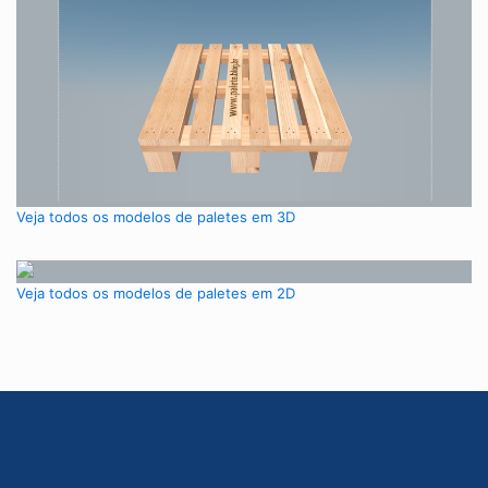
Veja todos os modelos de paletes em 3D
Veja todos os modelos de paletes em 2D