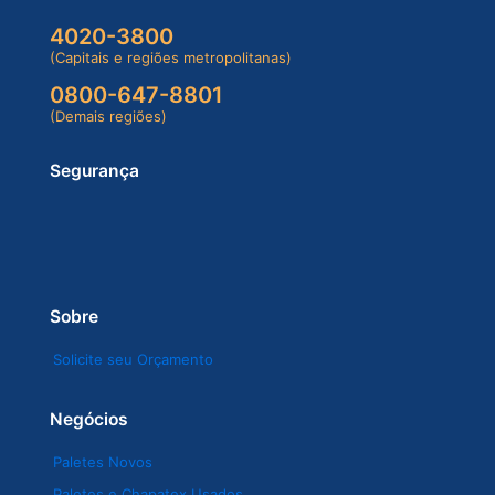
4020-3800
(Capitais e regiões metropolitanas)
0800-647-8801
(Demais regiões)
Segurança
Sobre
Solicite seu Orçamento
Negócios
Paletes Novos
Paletes e Chapatex Usados