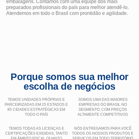
embalagens. Contamos com uma equipe dos mais
preparados profissionais do país para melhor atendê-lo.
Atendemos em todo o Brasil com prontidão e agilidade.
Porque somos sua melhor
escolha de negócios
TEMOS UNIDADES PRÓPRIAS E
SOMOS UMA DAS MAIORES
PARCEIRIZADAS EM 25 ESTADOS E
EMPRESAS DO BRASIL NO
85 CIDADES ESTRATÉGICAS EM
SEGMENTO, COM PREÇOS
TODO O PAÍS
ALTAMENTE COMPETITIVOS
TEMOS TODAS AS LICENÇAS E
NÓS ENTREGAMOS PARA VOCÊ
CERTIFICAÇÕES EXIGIDAS, TANTO
TODOS OS NOSSOS PRODUTOS E
EM ÂMBITO FISCAL QUANTO
SERVIÇOS EM TODO TERRITÓRIO