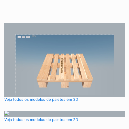
Veja todos os modelos de paletes em 3D
Veja todos os modelos de paletes em 2D