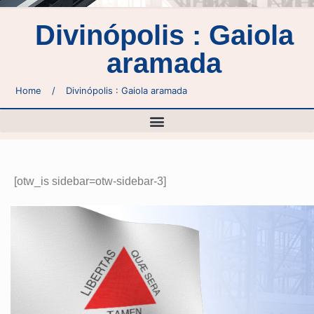
Divinópolis : Gaiola
aramada
Home
/
Divinópolis : Gaiola aramada
[otw_is sidebar=otw-sidebar-3]