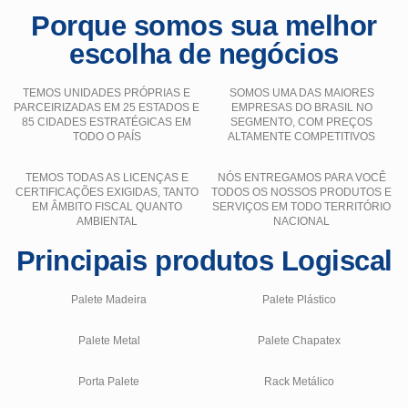
Porque somos sua melhor
escolha de negócios
TEMOS UNIDADES PRÓPRIAS E
SOMOS UMA DAS MAIORES
PARCEIRIZADAS EM 25 ESTADOS E
EMPRESAS DO BRASIL NO
85 CIDADES ESTRATÉGICAS EM
SEGMENTO, COM PREÇOS
TODO O PAÍS
ALTAMENTE COMPETITIVOS
TEMOS TODAS AS LICENÇAS E
NÓS ENTREGAMOS PARA VOCÊ
CERTIFICAÇÕES EXIGIDAS, TANTO
TODOS OS NOSSOS PRODUTOS E
EM ÂMBITO FISCAL QUANTO
SERVIÇOS EM TODO TERRITÓRIO
AMBIENTAL
NACIONAL
Principais produtos Logiscal
Palete Madeira
Palete Plástico
Palete Metal
Palete Chapatex
Porta Palete
Rack Metálico