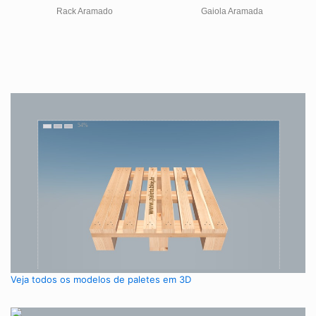
Rack Aramado
Gaiola Aramada
Veja todos os modelos de paletes em 3D