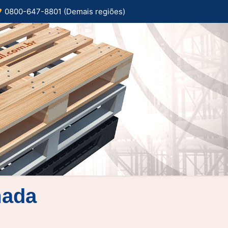
0800-647-8801 (Demais regiões)
mada