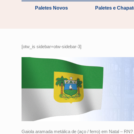
Paletes Novos
Paletes e Chapa
[otw_is sidebar=otw-sidebar-3]
Gaiola aramada metálica de (aço / ferro) em Natal – RN