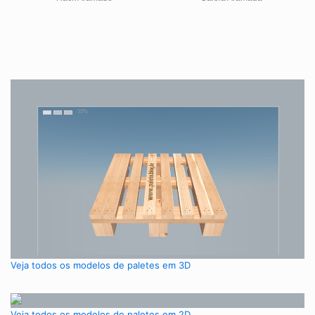
Veja todos os modelos de paletes em 3D
Veja todos os modelos de paletes em 2D