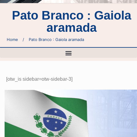
Pato Branco : Gaiola
aramada
Home
/
Pato Branco : Gaiola aramada
[otw_is sidebar=otw-sidebar-3]