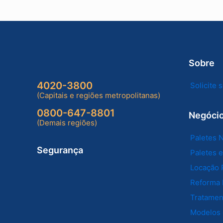
Sobre
4020-3800
Solicite
(Capitais e regiões metropolitanas)
0800-647-8801
Negóci
(Demais regiões)
Paletes 
Segurança
Paletes 
Locação 
Reforma 
Tratament
Modelos 