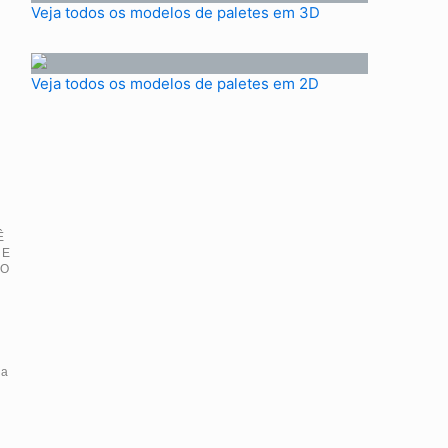
Veja todos os modelos de paletes em 3D
Veja todos os modelos de paletes em 2D
Ê
 E
IO
da