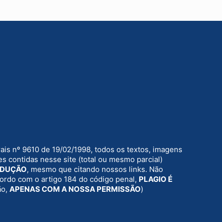
rais nº 9610 de 19/02/1998, todos os textos, imagens
s contidas nesse site (total ou mesmo parcial)
ODUÇÃO
, mesmo que citando nossos links. Não
acordo com o artigo 184 do código penal,
PLAGIO É
ão,
APENAS COM A NOSSA PERMISSÃO
)