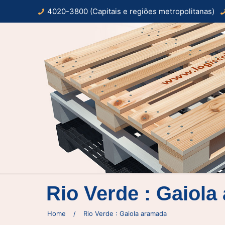
4020-3800 (Capitais e regiões metropolitanas)
Rio Verde : Gaiol
Home
/
Rio Verde : Gaiola aramada