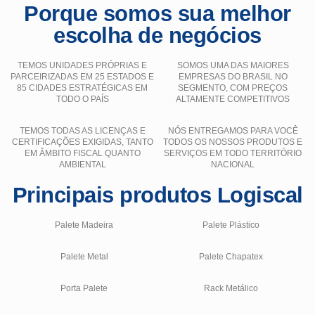
Porque somos sua melhor
escolha de negócios
TEMOS UNIDADES PRÓPRIAS E
SOMOS UMA DAS MAIORES
PARCEIRIZADAS EM 25 ESTADOS E
EMPRESAS DO BRASIL NO
85 CIDADES ESTRATÉGICAS EM
SEGMENTO, COM PREÇOS
TODO O PAÍS
ALTAMENTE COMPETITIVOS
TEMOS TODAS AS LICENÇAS E
NÓS ENTREGAMOS PARA VOCÊ
CERTIFICAÇÕES EXIGIDAS, TANTO
TODOS OS NOSSOS PRODUTOS E
EM ÂMBITO FISCAL QUANTO
SERVIÇOS EM TODO TERRITÓRIO
AMBIENTAL
NACIONAL
Principais produtos Logiscal
Palete Madeira
Palete Plástico
Palete Metal
Palete Chapatex
Porta Palete
Rack Metálico