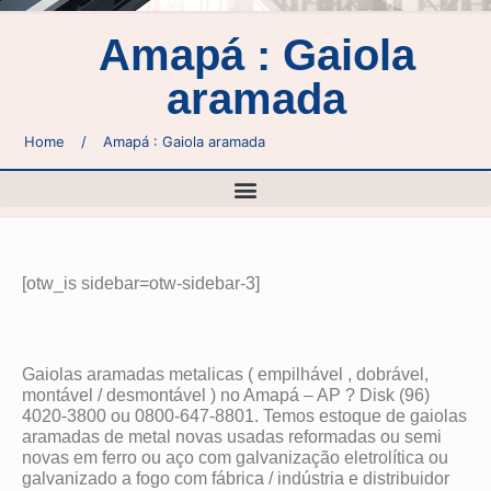
Amapá : Gaiola
aramada
Home
/
Amapá : Gaiola aramada
[otw_is sidebar=otw-sidebar-3]
Gaiolas aramadas metalicas ( empilhável , dobrável,
montável / desmontável ) no Amapá – AP ? Disk (96)
4020-3800 ou 0800-647-8801. Temos estoque de gaiolas
aramadas de metal novas usadas reformadas ou semi
novas em ferro ou aço com galvanização eletrolítica ou
galvanizado a fogo com fábrica / indústria e distribuidor