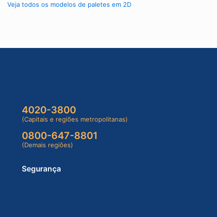
Veja todos os modelos de paletes em 2D
4020-3800
(Capitais e regiões metropolitanas)
0800-647-8801
(Demais regiões)
Segurança