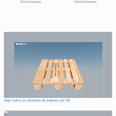
Rack Aramado
Gaiola Aramada
Veja todos os modelos de paletes em 3D