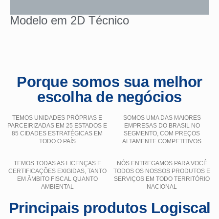
Modelo em 2D Técnico
Porque somos sua melhor
escolha de negócios
TEMOS UNIDADES PRÓPRIAS E
SOMOS UMA DAS MAIORES
PARCEIRIZADAS EM 25 ESTADOS E
EMPRESAS DO BRASIL NO
85 CIDADES ESTRATÉGICAS EM
SEGMENTO, COM PREÇOS
TODO O PAÍS
ALTAMENTE COMPETITIVOS
TEMOS TODAS AS LICENÇAS E
NÓS ENTREGAMOS PARA VOCÊ
CERTIFICAÇÕES EXIGIDAS, TANTO
TODOS OS NOSSOS PRODUTOS E
EM ÂMBITO FISCAL QUANTO
SERVIÇOS EM TODO TERRITÓRIO
AMBIENTAL
NACIONAL
Principais produtos Logiscal