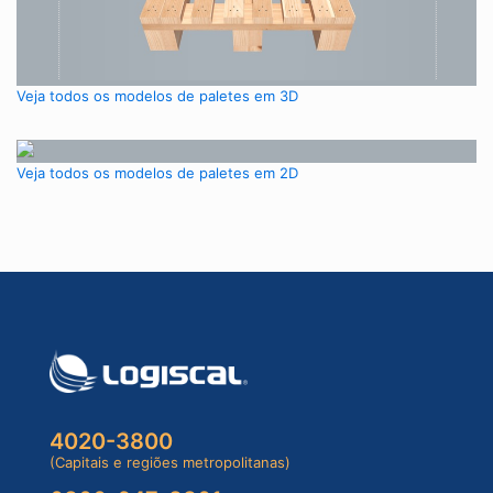
Veja todos os modelos de paletes em 3D
Veja todos os modelos de paletes em 2D
4020-3800
(Capitais e regiões metropolitanas)