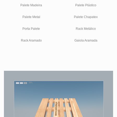
Palete Madeira
Palete Plástico
Palete Metal
Palete Chapatex
Porta Palete
Rack Metálico
Rack Aramado
Gaiola Aramada