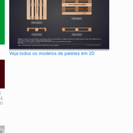
Veja todos os modelos de paletes em 2D
Ê
 E
IO