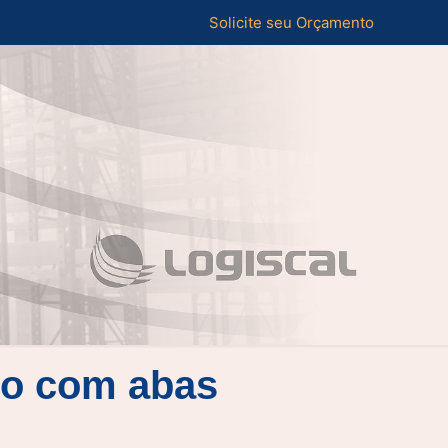
Solicite seu Orçamento
ço com abas