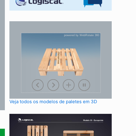
Veja todos os modelos de paletes em 3D