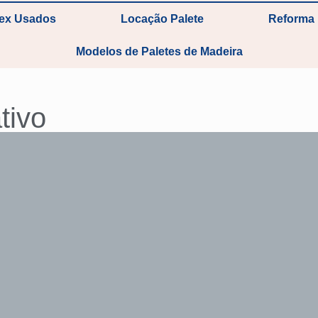
tex Usados
Locação Palete
Reforma 
Modelos de Paletes de Madeira
tivo