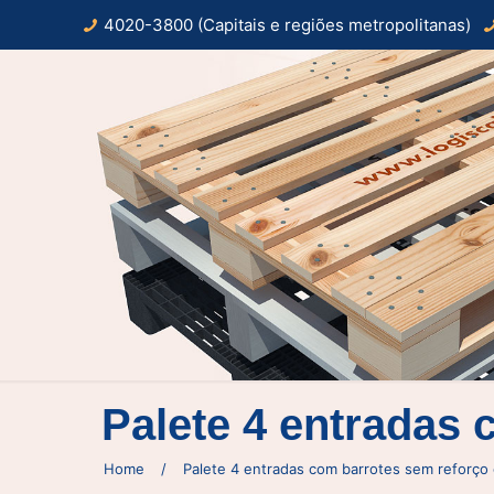
4020-3800 (Capitais e regiões metropolitanas)
Palete 4 entradas
Home
/
Palete 4 entradas com barrotes sem reforço