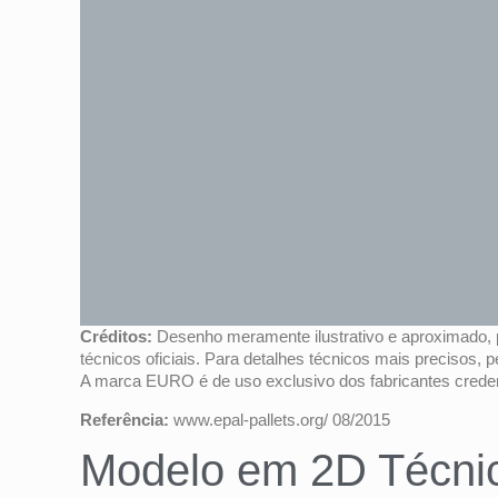
Créditos:
Desenho meramente ilustrativo e aproximado, 
técnicos oficiais. Para detalhes técnicos mais precisos, 
A marca EURO é de uso exclusivo dos fabricantes creden
Referência:
www.epal-pallets.org/ 08/2015
Modelo em 2D Técni