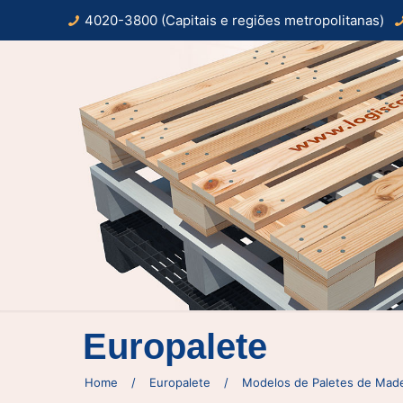
4020-3800 (Capitais e regiões metropolitanas)
Europalete
Home
/
Europalete
/
Modelos de Paletes de Made