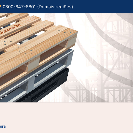
0800-647-8801 (Demais regiões)
ira