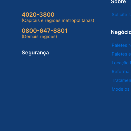
Sobre
4020-3800
Solicite
(Capitais e regiões metropolitanas)
0800-647-8801
Negóci
(Demais regiões)
Paletes 
Segurança
Paletes 
Locação 
Reforma 
Tratament
Modelos 