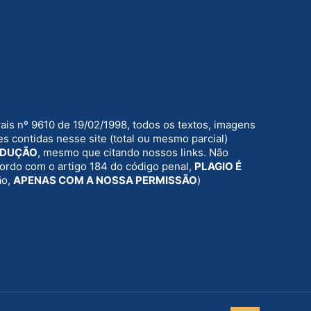
rais nº 9610 de 19/02/1998, todos os textos, imagens
s contidas nesse site (total ou mesmo parcial)
ODUÇÃO
, mesmo que citando nossos links. Não
acordo com o artigo 184 do código penal,
PLAGIO É
ão,
APENAS COM A NOSSA PERMISSÃO
)