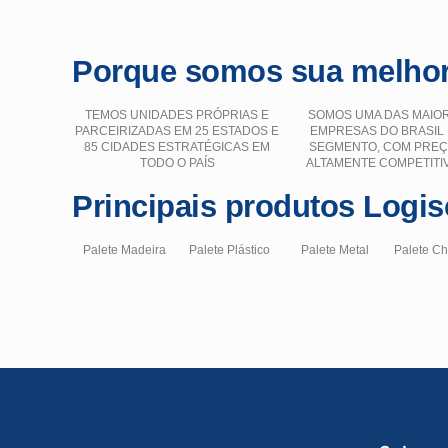
Porque somos sua melhor
TEMOS UNIDADES PRÓPRIAS E
SOMOS UMA DAS MAIO
PARCEIRIZADAS EM 25 ESTADOS E
EMPRESAS DO BRASIL
85 CIDADES ESTRATÉGICAS EM
SEGMENTO, COM PRE
TODO O PAÍS
ALTAMENTE COMPETITI
Principais produtos Logis
Palete Madeira
Palete Plástico
Palete Metal
Palete C