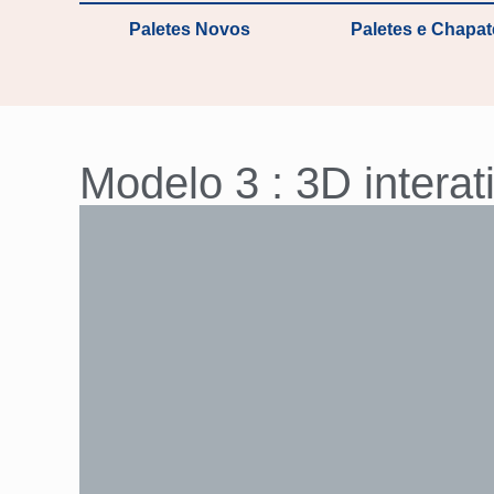
Paletes Novos
Paletes e Chapa
Modelo 3 :
3D interat