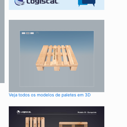
Veja todos os modelos de paletes em 3D