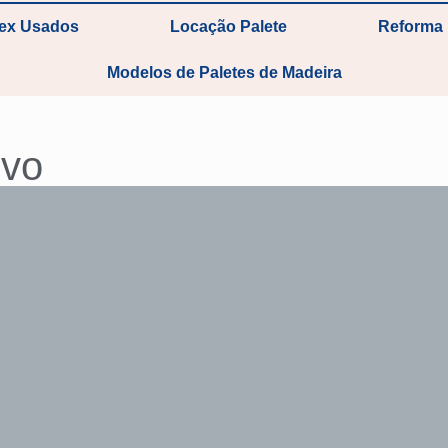
tex Usados
Locação Palete
Reforma 
Modelos de Paletes de Madeira
ivo