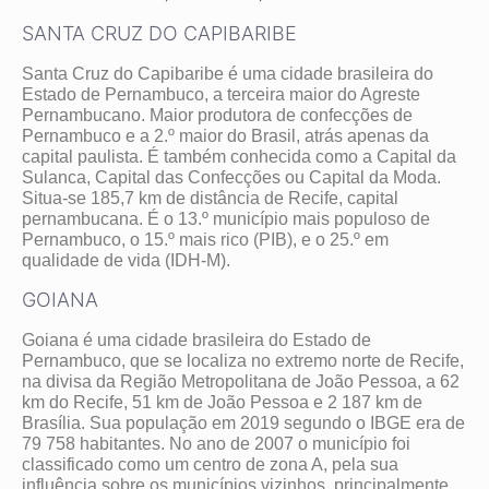
SANTA CRUZ DO CAPIBARIBE
Santa Cruz do Capibaribe é uma cidade brasileira do
Estado de Pernambuco, a terceira maior do Agreste
Pernambucano. Maior produtora de confecções de
Pernambuco e a 2.º maior do Brasil, atrás apenas da
capital paulista. É também conhecida como a Capital da
Sulanca, Capital das Confecções ou Capital da Moda.
Situa-se 185,7 km de distância de Recife, capital
pernambucana. É o 13.º município mais populoso de
Pernambuco, o 15.º mais rico (PIB), e o 25.º em
qualidade de vida (IDH-M).
GOIANA
Goiana é uma cidade brasileira do Estado de
Pernambuco, que se localiza no extremo norte de Recife,
na divisa da Região Metropolitana de João Pessoa, a 62
km do Recife, 51 km de João Pessoa e 2 187 km de
Brasília. Sua população em 2019 segundo o IBGE era de
79 758 habitantes. No ano de 2007 o município foi
classificado como um centro de zona A, pela sua
influência sobre os municípios vizinhos, principalmente