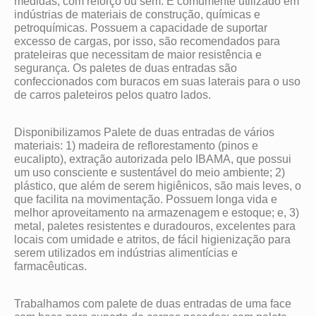
medidas, com reforço ou sem. É comumente utilizado em
indústrias de materiais de construção, químicas e
petroquímicas. Possuem a capacidade de suportar
excesso de cargas, por isso, são recomendados para
prateleiras que necessitam de maior resistência e
segurança. Os paletes de duas entradas são
confeccionados com buracos em suas laterais para o uso
de carros paleteiros pelos quatro lados.
Disponibilizamos Palete de duas entradas de vários
materiais: 1) madeira de reflorestamento (pinos e
eucalipto), extração autorizada pelo IBAMA, que possui
um uso consciente e sustentável do meio ambiente; 2)
plástico, que além de serem higiênicos, são mais leves, o
que facilita na movimentação. Possuem longa vida e
melhor aproveitamento na armazenagem e estoque; e, 3)
metal, paletes resistentes e duradouros, excelentes para
locais com umidade e atritos, de fácil higienização para
serem utilizados em indústrias alimentícias e
farmacêuticas.
Trabalhamos com palete de duas entradas de uma face