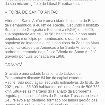
da sua microrregião e do Litoral Paraibano sul.
VITORIA DE SANTO ANTÃO
Vitória de Santo Antão é uma cidade brasileira do Estado
de Pernambuco, a 46 km de Recife. Segundo o Instituto
Brasileiro de Geografia e Estatística (IBGE), em 2020,
sua população era de 139 583 habitantes, o nono mais
populoso município pernambucano, o quarto mais
populoso do interior, e o mais populoso da Zona da Mata.
É a única cidade das Américas a ter Santo Antão como
padroeiro, retratada na música “Vitória de Santo Antão”
gravada por Luiz Gonzaga em 1968.
GRAVATÁ
Gravatá é uma cidade brasileira do Estado de
Pernambuco distante 84 km da capital estadual,
Recife. Sua população, segundo estimativas do IBGE de
2021, era de 85 309 habitantes, em uma área de 506,785
km². Situa-se às margens do Planalto da Borborema
erguida pelos contrafortes da Serra das Russas ao leste.
Seu relevo é acidentado, formado por falhas geológicas,
provocadas pela erosão continuada de anos, com