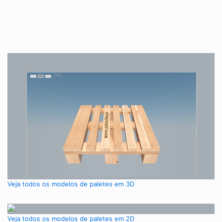
Veja todos os modelos de paletes em 3D
Veja todos os modelos de paletes em 2D