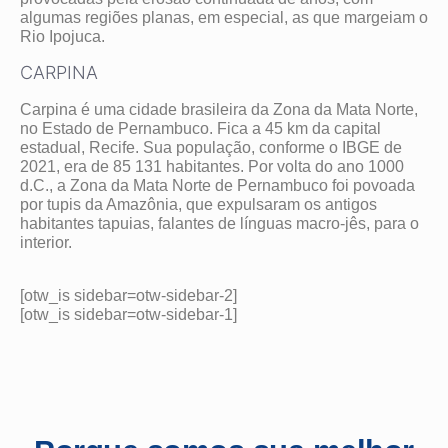
algumas regiões planas, em especial, as que margeiam o
Rio Ipojuca.
CARPINA
Carpina é uma cidade brasileira da Zona da Mata Norte,
no Estado de Pernambuco. Fica a 45 km da capital
estadual, Recife. Sua população, conforme o IBGE de
2021, era de 85 131 habitantes. Por volta do ano 1000
d.C., a Zona da Mata Norte de Pernambuco foi povoada
por tupis da Amazônia, que expulsaram os antigos
habitantes tapuias, falantes de línguas macro-jês, para o
interior.
[otw_is sidebar=otw-sidebar-2]
[otw_is sidebar=otw-sidebar-1]