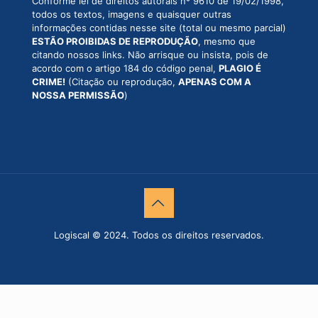
Conforme lei de direitos autorais nº 9610 de 19/02/1998,
todos os textos, imagens e quaisquer outras
informações contidas nesse site (total ou mesmo parcial)
ESTÃO PROIBIDAS DE REPRODUÇÃO
, mesmo que
citando nossos links. Não arrisque ou insista, pois de
acordo com o artigo 184 do código penal,
PLAGIO É
CRIME!
(Citação ou reprodução,
APENAS COM A
NOSSA PERMISSÃO
)
Logiscal © 2024. Todos os direitos reservados.