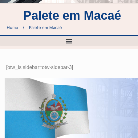
Palete em Macaé
Home
/
Palete em Macaé
[otw_is sidebar=otw-sidebar-3]