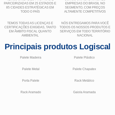
PARCEIRIZADAS EM 25 ESTADOS E
EMPRESAS DO BRASIL NO
85 CIDADES ESTRATÉGICAS EM
SEGMENTO, COM PREÇOS
TODO O PAÍS
ALTAMENTE COMPETITIVOS
TEMOS TODAS AS LICENÇAS E
NÓS ENTREGAMOS PARA VOCÊ
CERTIFICAÇÕES EXIGIDAS, TANTO
TODOS OS NOSSOS PRODUTOS E
EM ÂMBITO FISCAL QUANTO
SERVIÇOS EM TODO TERRITÓRIO
AMBIENTAL
NACIONAL
Principais produtos Logiscal
Palete Madeira
Palete Plástico
Palete Metal
Palete Chapatex
Porta Palete
Rack Metálico
Rack Aramado
Gaiola Aramada