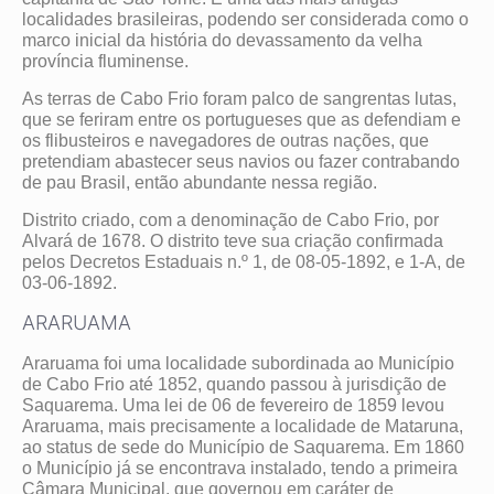
localidades brasileiras, podendo ser considerada como o
marco inicial da história do devassamento da velha
província fluminense.
As terras de Cabo Frio foram palco de sangrentas lutas,
que se feriram entre os portugueses que as defendiam e
os flibusteiros e navegadores de outras nações, que
pretendiam abastecer seus navios ou fazer contrabando
de pau Brasil, então abundante nessa região.
Distrito criado, com a denominação de Cabo Frio, por
Alvará de 1678. O distrito teve sua criação confirmada
pelos Decretos Estaduais n.º 1, de 08-05-1892, e 1-A, de
03-06-1892.
ARARUAMA
Araruama foi uma localidade subordinada ao Município
de Cabo Frio até 1852, quando passou à jurisdição de
Saquarema. Uma lei de 06 de fevereiro de 1859 levou
Araruama, mais precisamente a localidade de Mataruna,
ao status de sede do Município de Saquarema. Em 1860
o Município já se encontrava instalado, tendo a primeira
Câmara Municipal, que governou em caráter de