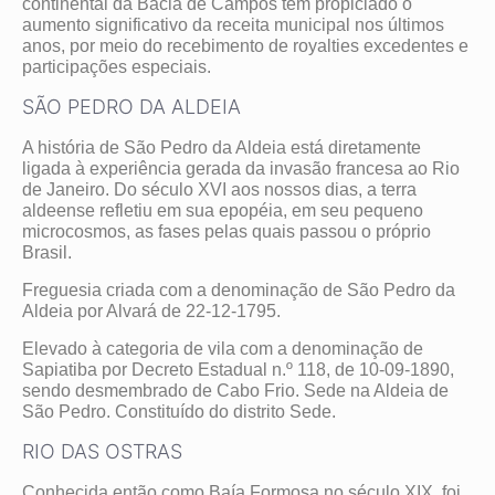
continental da Bacia de Campos tem propiciado o
aumento significativo da receita municipal nos últimos
anos, por meio do recebimento de royalties excedentes e
participações especiais.
SÃO PEDRO DA ALDEIA
A história de São Pedro da Aldeia está diretamente
ligada à experiência gerada da invasão francesa ao Rio
de Janeiro. Do século XVI aos nossos dias, a terra
aldeense refletiu em sua epopéia, em seu pequeno
microcosmos, as fases pelas quais passou o próprio
Brasil.
Freguesia criada com a denominação de São Pedro da
Aldeia por Alvará de 22-12-1795.
Elevado à categoria de vila com a denominação de
Sapiatiba por Decreto Estadual n.º 118, de 10-09-1890,
sendo desmembrado de Cabo Frio. Sede na Aldeia de
São Pedro. Constituído do distrito Sede.
RIO DAS OSTRAS
Conhecida então como Baía Formosa no século XIX, foi