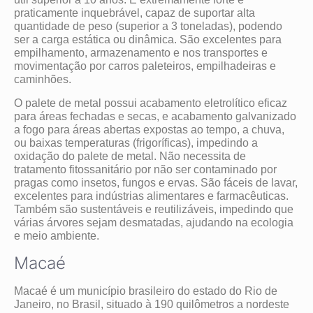
praticamente inquebrável, capaz de suportar alta
quantidade de peso (superior a 3 toneladas), podendo
ser a carga estática ou dinâmica. São excelentes para
empilhamento, armazenamento e nos transportes e
movimentação por carros paleteiros, empilhadeiras e
caminhões.
O palete de metal possui acabamento eletrolítico eficaz
para áreas fechadas e secas, e acabamento galvanizado
a fogo para áreas abertas expostas ao tempo, a chuva,
ou baixas temperaturas (frigoríficas), impedindo a
oxidação do palete de metal. Não necessita de
tratamento fitossanitário por não ser contaminado por
pragas como insetos, fungos e ervas. São fáceis de lavar,
excelentes para indústrias alimentares e farmacêuticas.
Também são sustentáveis e reutilizáveis, impedindo que
várias árvores sejam desmatadas, ajudando na ecologia
e meio ambiente.
Macaé
Macaé é um município brasileiro do estado do Rio de
Janeiro, no Brasil, situado à 190 quilômetros a nordeste