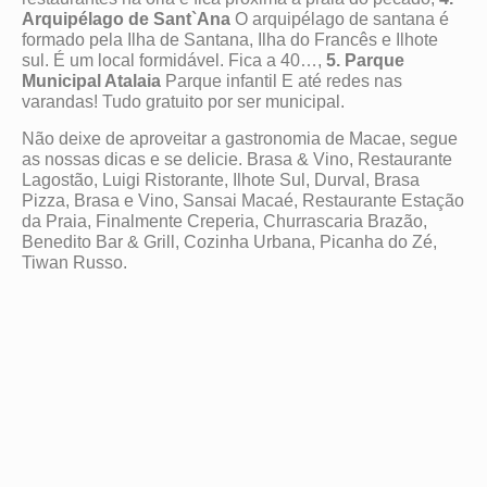
Arquipélago de Sant`Ana
O arquipélago de santana é
formado pela Ilha de Santana, Ilha do Francês e Ilhote
sul. É um local formidável. Fica a 40…,
5. Parque
Municipal Atalaia
Parque infantil E até redes nas
varandas! Tudo gratuito por ser municipal.
Não deixe de aproveitar a gastronomia de Macae, segue
as nossas dicas e se delicie. Brasa & Vino, Restaurante
Lagostão, Luigi Ristorante, Ilhote Sul, Durval, Brasa
Pizza, Brasa e Vino, Sansai Macaé, Restaurante Estação
da Praia, Finalmente Creperia, Churrascaria Brazão,
Benedito Bar & Grill, Cozinha Urbana, Picanha do Zé,
Tiwan Russo.