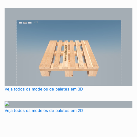
Veja todos os modelos de paletes em 3D
Veja todos os modelos de paletes em 2D