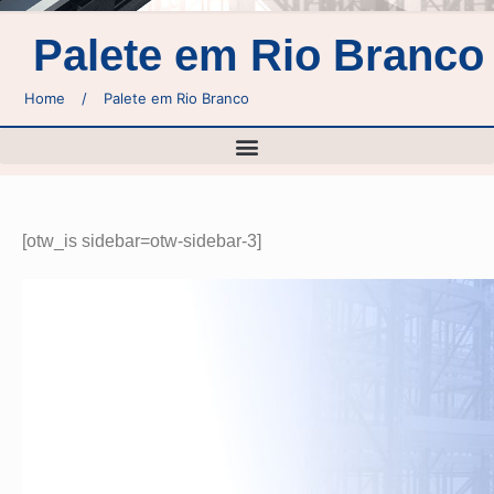
Palete em Rio Branco
Home
/
Palete em Rio Branco
[otw_is sidebar=otw-sidebar-3]