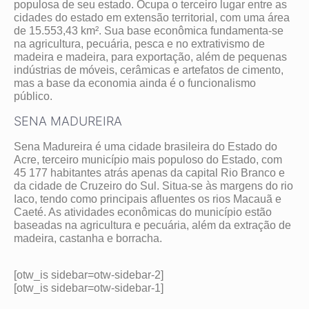
populosa de seu estado. Ocupa o terceiro lugar entre as
cidades do estado em extensão territorial, com uma área
de 15.553,43 km². Sua base econômica fundamenta-se
na agricultura, pecuária, pesca e no extrativismo de
madeira e madeira, para exportação, além de pequenas
indústrias de móveis, cerâmicas e artefatos de cimento,
mas a base da economia ainda é o funcionalismo
público.
SENA MADUREIRA
Sena Madureira é uma cidade brasileira do Estado do
Acre, terceiro município mais populoso do Estado, com
45 177 habitantes atrás apenas da capital Rio Branco e
da cidade de Cruzeiro do Sul. Situa-se às margens do rio
Iaco, tendo como principais afluentes os rios Macauã e
Caeté. As atividades econômicas do município estão
baseadas na agricultura e pecuária, além da extração de
madeira, castanha e borracha.
[otw_is sidebar=otw-sidebar-2]
[otw_is sidebar=otw-sidebar-1]