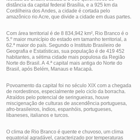
distância da capital federal Brasília, e a 925 km da
Cordilheira dos Andes, a cidade é cortada pelo
amazônico rio Acre, que divide a cidade em duas partes.
Com área territorial é de 8 834,942 km², Rio Branco é o
5.º maior município do estado em tamanho territorial, a
62.ª maior do país. Segundo o Instituto Brasileiro de
Geografia e Estatísticas, sua população é de 419 452
habitantes, a sétima cidade mais populosa da Região
Norte do Brasil. A 4.ª capital mais antiga do Norte do
Brasil, após Belém, Manaus e Macapá.
Povoamento da capital foi no século XIX com a chegada
de nordestinos, especialmente pelo ciclo da borracha.
Atraídos pelo potencial de seringueiras, houve
miscigenação de culturas de ascendência portuguesa,
afro-brasileiros, índios, espanhóis, portugueses,
libaneses, italianos e turcos.
O clima de Rio Branco é quente e chuvoso, um clima
equatorial agradável, caracterizado por temperaturas