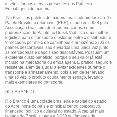
insetos, fungos e ervas presentes nos Paletes e
Embalagens de madeira.
No Brasil, os paletes de madeira mais adquiridos são: 1)
Palete Brasileiro retornável (PBR), criado em 1988 pela
Associação Brasileira de Supermercados, como
padronização do Palete no Brasil. Viabiliza uma melhor
logística para o transporte e estoque entre o distribuidor e
fornecedor, por meio de caminhões e armazéns; 2) Já os
paletes descartáveis, são enviados uma única vez junto
as mercadorias e depois são descartáveis. Possuem um
excelente custo-benefício, porque o seu valor já está
incluso na mercadoria ou embalagem. É prático, seguro e
resistente, além de ajudar a evitar acidentes durante o
transporte e armazenamento, pois além de ser levado
uma só vez, o produto ocupa menor espaço, levando
mais exemplares no transporte.
RIO BRANCO
Rio Branco é uma cidade brasileira e capital do estado
do Acre, norte do país e principal centro corporativo,
financeiro, politico e cultural do estado. A capital mais
isolada do Brasil, situada a 3 030 quilômetros de