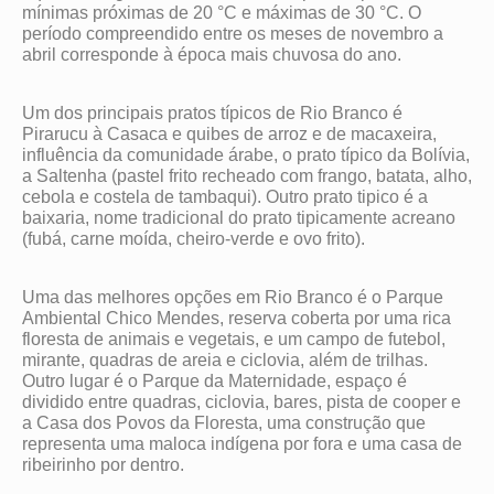
mínimas próximas de 20 °C e máximas de 30 °C. O
período compreendido entre os meses de novembro a
abril corresponde à época mais chuvosa do ano.
Um dos principais pratos típicos de Rio Branco é
Pirarucu à Casaca e quibes de arroz e de macaxeira,
influência da comunidade árabe, o prato típico da Bolívia,
a Saltenha (pastel frito recheado com frango, batata, alho,
cebola e costela de tambaqui). Outro prato tipico é a
baixaria, nome tradicional do prato tipicamente acreano
(fubá, carne moída, cheiro-verde e ovo frito).
Uma das melhores opções em Rio Branco é o Parque
Ambiental Chico Mendes, reserva coberta por uma rica
floresta de animais e vegetais, e um campo de futebol,
mirante, quadras de areia e ciclovia, além de trilhas.
Outro lugar é o Parque da Maternidade, espaço é
dividido entre quadras, ciclovia, bares, pista de cooper e
a Casa dos Povos da Floresta, uma construção que
representa uma maloca indígena por fora e uma casa de
ribeirinho por dentro.