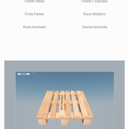
Palete Metal
Palete Chapatex
Porta Palete
Rack Metálico
Rack Aramado
Gaiola Aramada