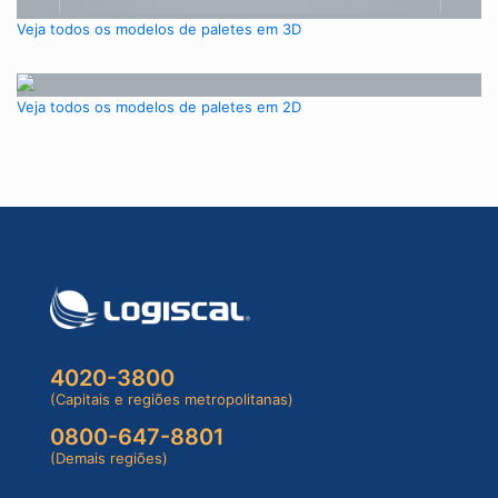
Veja todos os modelos de paletes em 3D
Veja todos os modelos de paletes em 2D
4020-3800
(Capitais e regiões metropolitanas)
0800-647-8801
(Demais regiões)