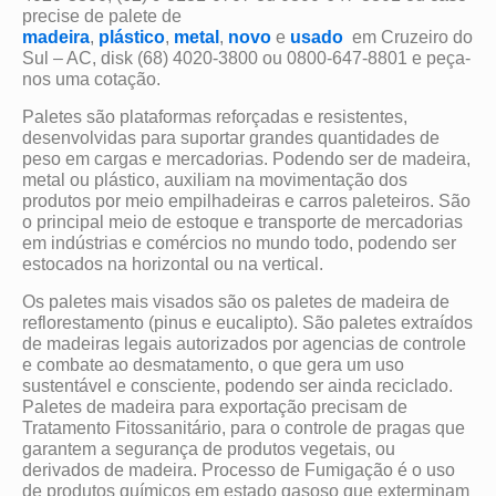
precise de palete de
madeira
,
plástico
,
metal
,
novo
e
usado
em Cruzeiro do
Sul – AC, disk (68) 4020-3800 ou 0800-647-8801 e peça-
nos uma cotação.
Paletes são plataformas reforçadas e resistentes,
desenvolvidas para suportar grandes quantidades de
peso em cargas e mercadorias. Podendo ser de madeira,
metal ou plástico, auxiliam na movimentação dos
produtos por meio empilhadeiras e carros paleteiros. São
o principal meio de estoque e transporte de mercadorias
em indústrias e comércios no mundo todo, podendo ser
estocados na horizontal ou na vertical.
Os paletes mais visados são os paletes de madeira de
reflorestamento (pinus e eucalipto). São paletes extraídos
de madeiras legais autorizados por agencias de controle
e combate ao desmatamento, o que gera um uso
sustentável e consciente, podendo ser ainda reciclado.
Paletes de madeira para exportação precisam de
Tratamento Fitossanitário, para o controle de pragas que
garantem a segurança de produtos vegetais, ou
derivados de madeira. Processo de Fumigação é o uso
de produtos químicos em estado gasoso que exterminam