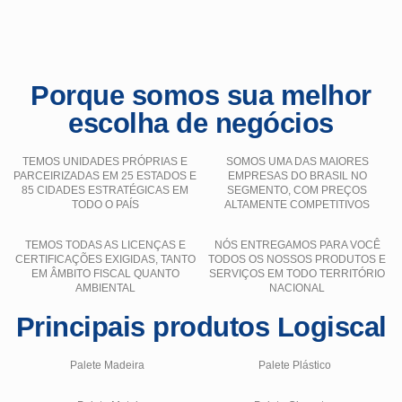
Porque somos sua melhor
escolha de negócios
TEMOS UNIDADES PRÓPRIAS E
SOMOS UMA DAS MAIORES
PARCEIRIZADAS EM 25 ESTADOS E
EMPRESAS DO BRASIL NO
85 CIDADES ESTRATÉGICAS EM
SEGMENTO, COM PREÇOS
TODO O PAÍS
ALTAMENTE COMPETITIVOS
TEMOS TODAS AS LICENÇAS E
NÓS ENTREGAMOS PARA VOCÊ
CERTIFICAÇÕES EXIGIDAS, TANTO
TODOS OS NOSSOS PRODUTOS E
EM ÂMBITO FISCAL QUANTO
SERVIÇOS EM TODO TERRITÓRIO
AMBIENTAL
NACIONAL
Principais produtos Logiscal
Palete Madeira
Palete Plástico