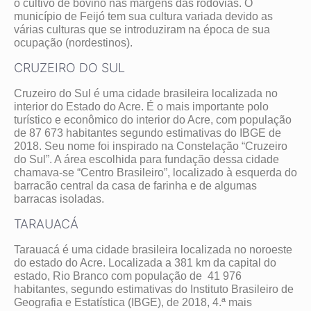
o cultivo de bovino nas margens das rodovias. O
município de Feijó tem sua cultura variada devido as
várias culturas que se introduziram na época de sua
ocupação (nordestinos).
CRUZEIRO DO SUL
Cruzeiro do Sul é uma cidade brasileira localizada no
interior do Estado do Acre. É o mais importante polo
turístico e econômico do interior do Acre, com população
de 87 673 habitantes segundo estimativas do IBGE de
2018. Seu nome foi inspirado na Constelação “Cruzeiro
do Sul”. A área escolhida para fundação dessa cidade
chamava-se “Centro Brasileiro”, localizado à esquerda do
barracão central da casa de farinha e de algumas
barracas isoladas.
TARAUACÁ
Tarauacá é uma cidade brasileira localizada no noroeste
do estado do Acre. Localizada a 381 km da capital do
estado, Rio Branco com população de 41 976
habitantes, segundo estimativas do Instituto Brasileiro de
Geografia e Estatística (IBGE), de 2018, 4.ª mais