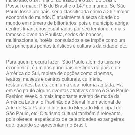
muito alto, o 14.º maior do estado e o 28.º do Brasil.
Possui o maior PIB do Brasil e o 14.º do mundo. Se São
Paulo fosse um país, seria classificada como a 36.ª maior
economia do mundo. É atualmente a sexta cidade do
mundo em número de bilionários, pois o município abriga
centros financeiros espalhados por seu território, o mais
famoso a avenida Paulista, sedes de bancos,
multinacionais, hotéis, consulados e se impõe como um
dos principais pontos turísticos e culturais da cidade, etc.
Para quem procura lazer, São Paulo além do turismo
econômico, é um dos principais destinos do país e da
América do Sul, repleta de opções como cinemas,
teatros, museus e centros culturais, culinária,
restaurantes, bares, com uma vida noturna agitada. Há
em são paulo alguns eventos atrativos como o São Paulo
Fashion Week, o mais importante evento de moda da
América Latina; o Pavilhão da Bienal Internacional de
Arte de São Paulo; o Interior do Mercado Municipal de
São Paulo, etc. O turismo cultural também é relevante,
pois oferece espetáculos de celebridades estrangeiras
que, quando se apresentam no Brasil.