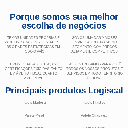
Porque somos sua melhor
escolha de negócios
TEMOS UNIDADES PRÓPRIAS E
SOMOS UMA DAS MAIORES
PARCEIRIZADAS EM 25 ESTADOS E
EMPRESAS DO BRASIL NO
85 CIDADES ESTRATÉGICAS EM
SEGMENTO, COM PREÇOS
TODO O PAÍS
ALTAMENTE COMPETITIVOS
TEMOS TODAS AS LICENÇAS E
NÓS ENTREGAMOS PARA VOCÊ
CERTIFICAÇÕES EXIGIDAS, TANTO
TODOS OS NOSSOS PRODUTOS E
EM ÂMBITO FISCAL QUANTO
SERVIÇOS EM TODO TERRITÓRIO
AMBIENTAL
NACIONAL
Principais produtos Logiscal
Palete Madeira
Palete Plástico
Palete Metal
Palete Chapatex