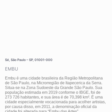
Sé, São Paulo – SP, 01001-000
EMBU
Embu é uma cidade brasileira da Região Metropolitana
de São Paulo, na Microrregião de Itapecerica da Serra.
Situa-se na Zona Sudoeste da Grande São Paulo. Sua
população estimada em 2019 conforme o IBGE, foi de
273 726 habitantes, e sua área é de 70,398 km². É uma
cidade especialmente vocacionada para acolher artistas,
por causa disso, em 2011, a denominação oficial da
cidade foi alterada para “Embu das Artes”.