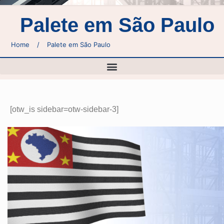
Palete em São Paulo
Home
/
Palete em São Paulo
[otw_is sidebar=otw-sidebar-3]