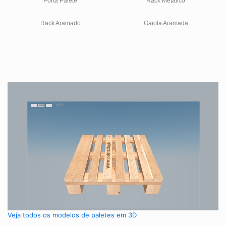
Porta Palete
Rack Metálico
Rack Aramado
Gaiola Aramada
Veja todos os modelos de paletes em 3D