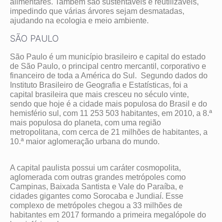
alimentares. Também são sustentáveis e reutilizáveis,
impedindo que várias árvores sejam desmatadas,
ajudando na ecologia e meio ambiente.
SÃO PAULO
São Paulo é um município brasileiro e capital do estado
de São Paulo, o principal centro mercantil, corporativo e
financeiro de toda a América do Sul. Segundo dados do
Instituto Brasileiro de Geografia e Estatísticas, foi a
capital brasileira que mais cresceu no século vinte,
sendo que hoje é a cidade mais populosa do Brasil e do
hemisfério sul, com 11 253 503 habitantes, em 2010, a 8.ª
mais populosa do planeta, com uma região
metropolitana, com cerca de 21 milhões de habitantes, a
10.ª maior aglomeração urbana do mundo.
A capital paulista possui um caráter cosmopolita,
aglomerada com outras grandes metrópoles como
Campinas, Baixada Santista e Vale do Paraíba, e
cidades gigantes como Sorocaba e Jundiaí. Esse
complexo de metrópoles chegou a 33 milhões de
habitantes em 2017 formando a primeira megalópole do