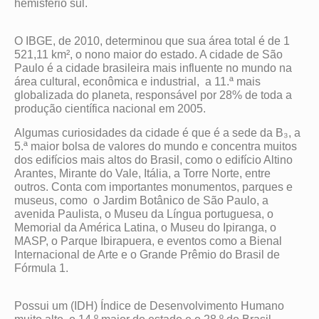
hemisfério sul.
O IBGE, de 2010, determinou que sua área total é de 1
521,11 km², o nono maior do estado. A cidade de São
Paulo é a cidade brasileira mais influente no mundo na
área cultural, econômica e industrial, a 11.ª mais
globalizada do planeta, responsável por 28% de toda a
produção científica nacional em 2005.
Algumas curiosidades da cidade é que é a sede da B₃, a
5.ª maior bolsa de valores do mundo e concentra muitos
dos edifícios mais altos do Brasil, como o edifício Altino
Arantes, Mirante do Vale, Itália, a Torre Norte, entre
outros. Conta com importantes monumentos, parques e
museus, como o Jardim Botânico de São Paulo, a
avenida Paulista, o Museu da Língua portuguesa, o
Memorial da América Latina, o Museu do Ipiranga, o
MASP, o Parque Ibirapuera, e eventos como a Bienal
Internacional de Arte e o Grande Prêmio do Brasil de
Fórmula 1.
Possui um (IDH) Índice de Desenvolvimento Humano