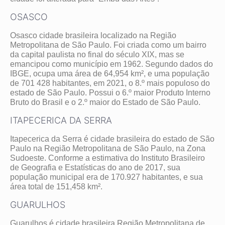
OSASCO
Osasco cidade brasileira localizado na Região
Metropolitana de São Paulo. Foi criada como um bairro
da capital paulista no final do século XIX, mas se
emancipou como município em 1962. Segundo dados do
IBGE, ocupa uma área de 64,954 km², e uma população
de 701 428 habitantes, em 2021, o 8.º mais populoso do
estado de São Paulo. Possui o 6.º maior Produto Interno
Bruto do Brasil e o 2.º maior do Estado de São Paulo.
ITAPECERICA DA SERRA
Itapecerica da Serra é cidade brasileira do estado de São
Paulo na Região Metropolitana de São Paulo, na Zona
Sudoeste. Conforme a estimativa do Instituto Brasileiro
de Geografia e Estatísticas do ano de 2017, sua
população municipal era de 170.927 habitantes, e sua
área total de 151,458 km².
GUARULHOS
Guarulhos é cidade brasileira Região Metropolitana de