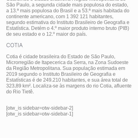
São Paulo, a segunda cidade mais populosa do estado,
a 13.ª mais populosa do Brasil e a 53.ª mais habitada do
continente americano, com 1 392 121 habitantes,
segundo estimativa do Instituto Brasileiro de Geografia e
Estatística. Detém o 4.º maior produto interno bruto (PIB)
de seu estado e o 12.º maior do país.
COTIA
Cotia é cidade brasileira do Estado de São Paulo,
Microrregião de Itapecerica da Serra, na Zona Sudoeste
da Região Metropolitana. Sua população estimada em
2019 segundo o Instituto Brasileiro de Geografia e
Estatísticas é de 249.210 habitantes, e sua área total de
323,89 km². Localiza-se às margens do rio Cotia, afluente
do Rio Tietê.
[otw_is sidebar=otw-sidebar-2]
[otw_is sidebar=otw-sidebar-1]