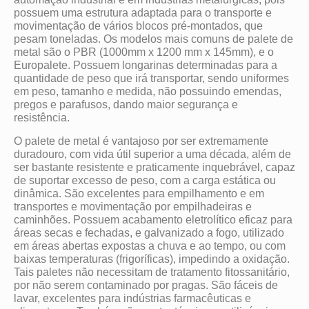
possuem uma estrutura adaptada para o transporte e
movimentação de vários blocos pré-montados, que
pesam toneladas. Os modelos mais comuns de palete de
metal são o PBR (1000mm x 1200 mm x 145mm), e o
Europalete. Possuem longarinas determinadas para a
quantidade de peso que irá transportar, sendo uniformes
em peso, tamanho e medida, não possuindo emendas,
pregos e parafusos, dando maior segurança e
resistência.
O palete de metal é vantajoso por ser extremamente
duradouro, com vida útil superior a uma década, além de
ser bastante resistente e praticamente inquebrável, capaz
de suportar excesso de peso, com a carga estática ou
dinâmica. São excelentes para empilhamento e em
transportes e movimentação por empilhadeiras e
caminhões. Possuem acabamento eletrolítico eficaz para
áreas secas e fechadas, e galvanizado a fogo, utilizado
em áreas abertas expostas a chuva e ao tempo, ou com
baixas temperaturas (frigoríficas), impedindo a oxidação.
Tais paletes não necessitam de tratamento fitossanitário,
por não serem contaminado por pragas. São fáceis de
lavar, excelentes para indústrias farmacêuticas e