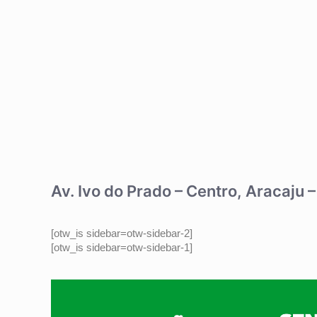
Av. Ivo do Prado – Centro, Aracaju
[otw_is sidebar=otw-sidebar-2]
[otw_is sidebar=otw-sidebar-1]