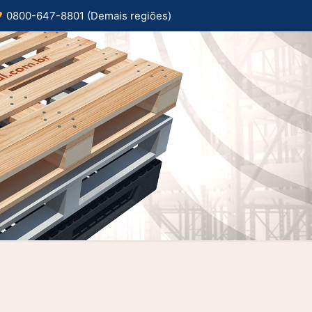
0800-647-8801 (Demais regiões)