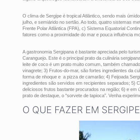
O clima de Sergipe é tropical Atlântico, sendo mais úmid
julho, e semiárido no sertão. Ao todo, quatro sistemas me
Frente Polar Atlântica (FPA), c) Sistema Equatorial Conti
fatores como a proximidade do mar e pouca influência mo
A gastronomia Sergipana é bastante apreciada pelo turism
Caranguejo. Este é o principal prato da culinária sergi
leite de coco é um prato muito comum, também chamado 
vinagrete; 3) Frutos-do-mar, são fortes ingredientes da 
forma de nhoque e a pizza de camarão; 4) Feijoada Sergi
ingredientes são servidos em recipientes separados; 5) 
deliciosos frutos bastante procurados na região; 6) e em
prato de destaque, o “sorvete de tapioca”. Venha experim
O QUE FAZER EM SERGIPE