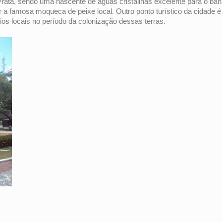
rata, sendo uma nascente de águas cristalinas excelente para o ba
 famosa moqueca de peixe local. Outro ponto turístico da cidade é
ios locais no período da colonização dessas terras.