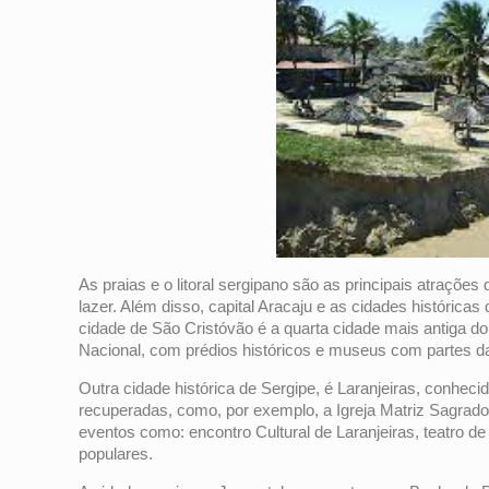
As praias e o litoral sergipano são as principais atraçõe
lazer. Além disso, capital Aracaju e as cidades históric
cidade de São Cristóvão é a quarta cidade mais antiga do 
Nacional, com prédios históricos e museus com partes da 
Outra cidade histórica de Sergipe, é Laranjeiras, conhec
recuperadas, como, por exemplo, a Igreja Matriz Sagra
eventos como: encontro Cultural de Laranjeiras, teatro de 
populares.