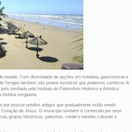
s do estado. Com diversidade de opções em hotelaria, gastronomia e
as de Sergipe também são pontos turísticos que podemos conhecer. A
país tombada pelo Instituto do Patrimônio Histórico e Artístico
história sergipana.
ido por possuir prédios antigos que gradualmente estão sendo
do Coração de Jesus. O município também é conhecido por seus
rua, grupos folclóricos, palestras, cordel e bandas culturais e