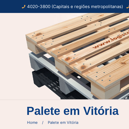
4020-3800 (Capitais e regiões metropolitanas)
Palete em Vitória
Home
/
Palete em Vitória