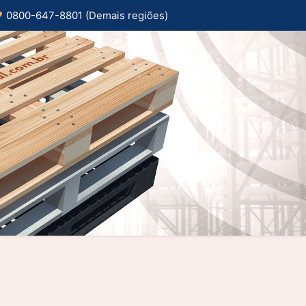
0800-647-8801 (Demais regiões)