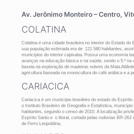
Av. Jerônimo Monteiro – Centro, Vi
COLATINA
Colatina é uma cidade brasileira no interior do Estado d
sua população estimada era de 121 580 habitantes, assim
municípios do interior capixaba. Possui uma economia bast
avanços na educação básica e na saúde, sendo o 5.º na c
baseia na exploração de madeiras nobres da Mata Atlântic
agricultura baseada na monocultura do café arábica e a p
CARIACICA
Cariacica é um município brasileiro do estado do Espírit
o Instituto Brasileiro de Geografia e Estatística, municí
habitantes, segundo o censo de 2010. A localização privi
Espírito Santo e o litoral, cortada pelas rodovias BR-262
de Ferro Leopoldina.