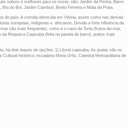
ais nobres e melhores para se morar, são: Jardim da Penha, Barro
 Ilha do Boi, Jardim Camburi, Bento Ferreira e Mata da Praia.
icos do país. A comida oferecida em Vitória, assim como nas demais
turas europeias, indígenas e africanos. Devido a forte influência da
o-mar são mais frequentes, como é o caso da Torta (frutos-do-mar,
 e da Moqueca Capixaba (feita na panela de barro), pratos mais
o, há dois leques de opções: 1) Litoral capixaba. As praias são os
 Cultural histórico: escadaria Maria Ortiz, Catedral Metropolitana de