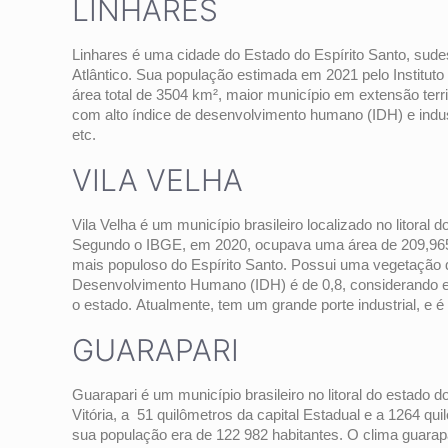
LINHARES
Linhares é uma cidade do Estado do Espírito Santo, sudes
Atlântico. Sua população estimada em 2021 pelo Instituto 
área total de 3504 km², maior município em extensão territ
com alto índice de desenvolvimento humano (IDH) e indus
etc.
VILA VELHA
Vila Velha é um município brasileiro localizado no litoral 
Segundo o IBGE, em 2020, ocupava uma área de 209,965 
mais populoso do Espírito Santo. Possui uma vegetação de
Desenvolvimento Humano (IDH) é de 0,8, considerando el
o estado. Atualmente, tem um grande porte industrial, e é 
GUARAPARI
Guarapari é um município brasileiro no litoral do estado 
Vitória, a 51 quilômetros da capital Estadual e a 1264 qui
sua população era de 122 982 habitantes. O clima guara