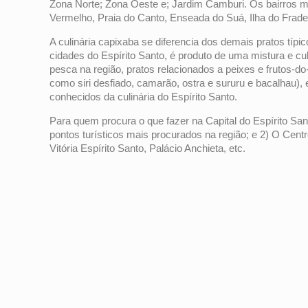
Zona Norte; Zona Oeste e; Jardim Camburi. Os bairros m
Vermelho, Praia do Canto, Enseada do Suá, Ilha do Frade,
A culinária capixaba se diferencia dos demais pratos típ
cidades do Espírito Santo, é produto de uma mistura e cul
pesca na região, pratos relacionados a peixes e frutos-d
como siri desfiado, camarão, ostra e sururu e bacalhau),
conhecidos da culinária do Espírito Santo.
Para quem procura o que fazer na Capital do Espírito Sant
pontos turísticos mais procurados na região; e 2) O Centro
Vitória Espírito Santo, Palácio Anchieta, etc.