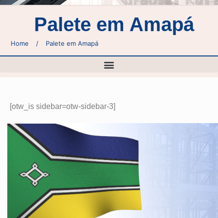
Palete em Amapá
Home
/
Palete em Amapá
[otw_is sidebar=otw-sidebar-3]