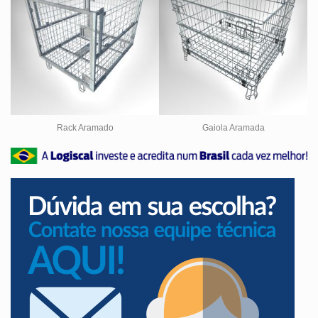
Rack Aramado
Gaiola Aramada