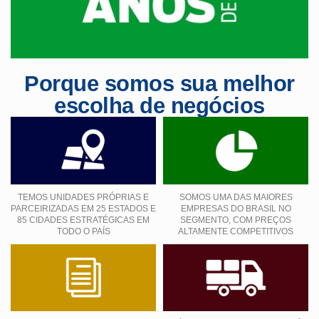
Porque somos sua melhor
escolha de negócios
TEMOS UNIDADES PRÓPRIAS E
SOMOS UMA DAS MAIORES
PARCEIRIZADAS EM 25 ESTADOS E
EMPRESAS DO BRASIL NO
85 CIDADES ESTRATÉGICAS EM
SEGMENTO, COM PREÇOS
TODO O PAÍS
ALTAMENTE COMPETITIVOS