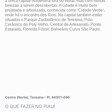
a única capital nordestina fora do litoral, mas com muitas
belezas a serem descobertas. A cidade é muito bem
projetada e arborizada, conhecida como ‘Cidade Verde’,
onde há o encontro dos Rios. Na capital também estão
situados o Parque Zoobotânico de Teresina, Polo
Cerâmico do Poty Velho, Central de Artesanato, Ponte
Estaiada, Floresta Fóssil, Balneário Curva São Paulo.
Centro (Norte), Teresina – PI, 64001-090
O QUE FAZER NO PIAUÍ