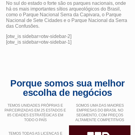
No sul do estado o forte são os parques nacionais, onde
há os mais importantes sítios arqueológicos do Brasil,
como o Parque Nacional Serra da Capivara, o Parque
Nacional de Sete Cidades e o Parque Nacional da Serra
das Confusões.
[otw_is sidebar=otw-sidebar-2]
[otw_is sidebar=otw-sidebar-1]
Porque somos sua melhor
escolha de negócios
TEMOS UNIDADES PRÓPRIAS E
SOMOS UMA DAS MAIORES
PARCEIRIZADAS EM 25 ESTADOS E
EMPRESAS DO BRASIL NO
85 CIDADES ESTRATÉGICAS EM
SEGMENTO, COM PREÇOS
TODO O PAÍS
ALTAMENTE COMPETITIVOS
TEMOS TODAS AS LICENÇAS E