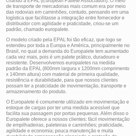
criando a EPAL (European Pallete Association). O meio
de transporte de mercadorias mais comum era por meio
das rodovias em caminhões, contudo, pensando em uma
logística que facilitasse a integração entre fornecedor e
distribuidor com agilidade e praticidade, criou-se um
padrão, chamado europalete.
O modelo criado pela EPAL foi tão eficaz, que logo se
estendeu por toda a Europa e América, principalmente no
Brasil, no qual a demanda do Europalete tem aumentado
cada vez mais, pois é um palete prático, duradouro e
resistente. Desenvolvemos europaletes na medida
padrão da EPAL (800mm largura x 1200mm comprimento
x 140mm altura) com material de primeira qualidade,
resistência e durabilidade, para que nossos clientes
possam ter a praticidade de movimentação, transporte e
armazenamento do produto.
O Europalete é comumente utilizado em movimentação e
estoque de cargas por ter uma medida acessível que
facilita sua passagem por portas pequenas. Além disso o
Europalete oferece a nossos clientes: fácil movimentação
de empilhadeiras, paleteiras e caminhões; praticidade,
agilidade e economia; pouca manutenção e muita