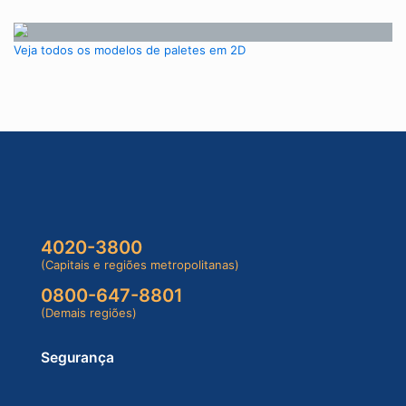
Veja todos os modelos de paletes em 2D
4020-3800
(Capitais e regiões metropolitanas)
0800-647-8801
(Demais regiões)
Segurança