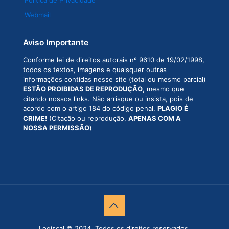
Política de Privacidade
Webmail
Aviso Importante
Conforme lei de direitos autorais nº 9610 de 19/02/1998,
todos os textos, imagens e quaisquer outras
informações contidas nesse site (total ou mesmo parcial)
ESTÃO PROIBIDAS DE REPRODUÇÃO
, mesmo que
citando nossos links. Não arrisque ou insista, pois de
acordo com o artigo 184 do código penal,
PLAGIO É
CRIME!
(Citação ou reprodução,
APENAS COM A
NOSSA PERMISSÃO
)
Logiscal © 2024. Todos os direitos reservados.