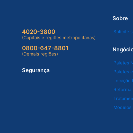
Sobre
4020-3800
Solicite
(Capitais e regiões metropolitanas)
0800-647-8801
Negóci
(Demais regiões)
Paletes 
Segurança
Paletes 
Locação 
Reforma 
Tratament
Modelos 