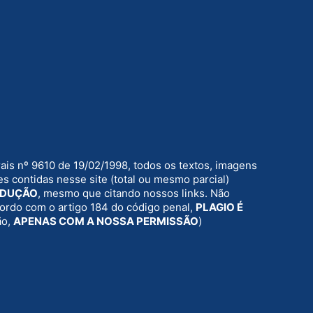
rais nº 9610 de 19/02/1998, todos os textos, imagens
s contidas nesse site (total ou mesmo parcial)
ODUÇÃO
, mesmo que citando nossos links. Não
acordo com o artigo 184 do código penal,
PLAGIO É
ão,
APENAS COM A NOSSA PERMISSÃO
)