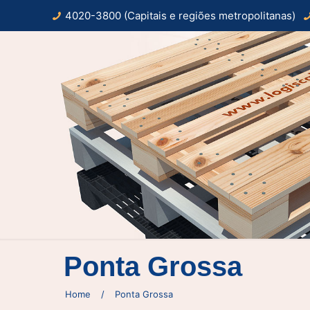
4020-3800 (Capitais e regiões metropolitanas)
Ponta Grossa
Home
/
Ponta Grossa