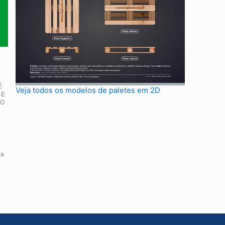
Ê
Veja todos os modelos de paletes em 2D
 E
IO
da