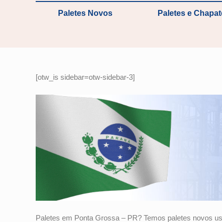
Paletes Novos
Paletes e Chapa
[otw_is sidebar=otw-sidebar-3]
Paletes em Ponta Grossa – PR? Temos paletes novos us