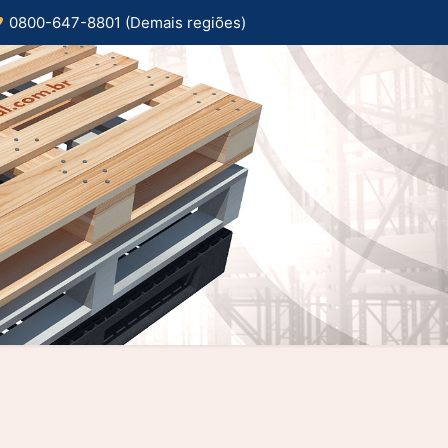
0800-647-8801 (Demais regiões)