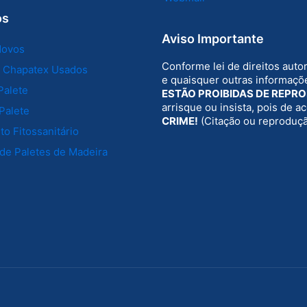
os
Aviso Importante
Novos
Conforme lei de direitos auto
e Chapatex Usados
e quaisquer outras informaçõe
Palete
ESTÃO PROIBIDAS DE REPR
arrisque ou insista, pois de 
Palete
CRIME!
(Citação ou reproduç
o Fitossanitário
de Paletes de Madeira