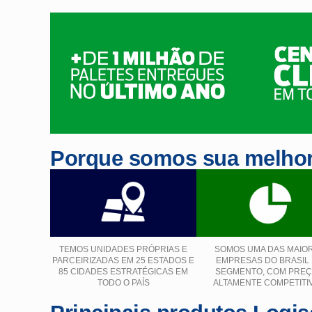
Porque somos sua melhor
TEMOS UNIDADES PRÓPRIAS E
SOMOS UMA DAS MAIO
PARCEIRIZADAS EM 25 ESTADOS E
EMPRESAS DO BRASIL
85 CIDADES ESTRATÉGICAS EM
SEGMENTO, COM PRE
TODO O PAÍS
ALTAMENTE COMPETITI