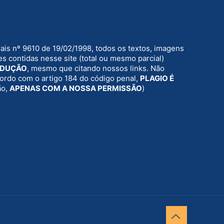
rais nº 9610 de 19/02/1998, todos os textos, imagens
s contidas nesse site (total ou mesmo parcial)
ODUÇÃO
, mesmo que citando nossos links. Não
acordo com o artigo 184 do código penal,
PLAGIO É
ão,
APENAS COM A NOSSA PERMISSÃO
)