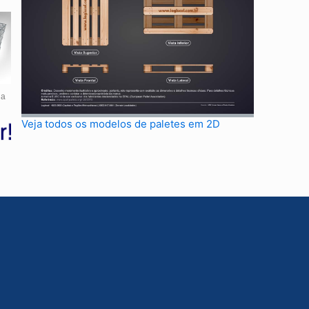
da
Veja todos os modelos de paletes em 2D