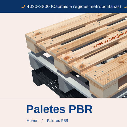
4020-3800 (Capitais e regiões metropolitanas)
Paletes PBR
Home
/
Paletes PBR