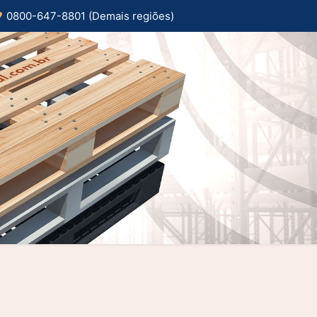
0800-647-8801 (Demais regiões)