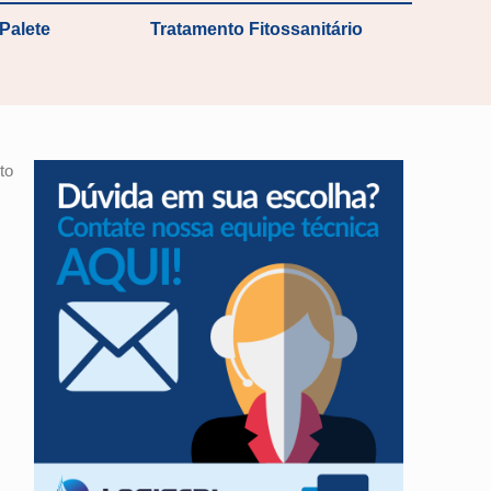
Palete
Tratamento Fitossanitário
to