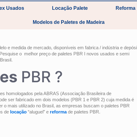
tex Usados
Locação Palete
Reforma 
Modelos de Paletes de Madeira
o e medida de mercado, disponíveis em fabrica / indústria e depósi
l. Pesquise o melhor preço de paletes PBR I novos usados e semi
Brasil.
tes
PBR ?
etes homologados pela ABRAS (Associação Brasileira de
pode ser fabricado em dois modelos (PBR 1 e PBR 2) cuja medida é
 mais utilizado no Brasil, as empresas buscam o paletes PBR
os de
locação
“aluguel” e
reforma
de paletes PBR.