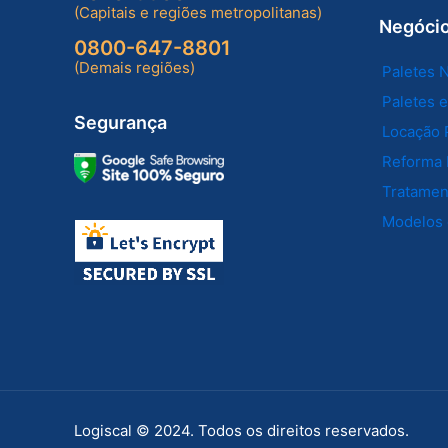
(Capitais e regiões metropolitanas)
Negóci
0800-647-8801
(Demais regiões)
Paletes 
Paletes 
Segurança
Locação 
Reforma 
Tratament
Modelos 
Logiscal © 2024. Todos os direitos reservados.