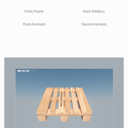
Porta Palete
Rack Metálico
Rack Aramado
Gaiola Aramada