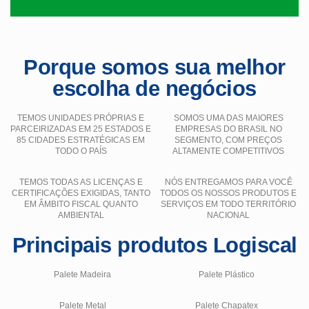
Porque somos sua melhor
escolha de negócios
TEMOS UNIDADES PRÓPRIAS E
SOMOS UMA DAS MAIORES
PARCEIRIZADAS EM 25 ESTADOS E
EMPRESAS DO BRASIL NO
85 CIDADES ESTRATÉGICAS EM
SEGMENTO, COM PREÇOS
TODO O PAÍS
ALTAMENTE COMPETITIVOS
TEMOS TODAS AS LICENÇAS E
NÓS ENTREGAMOS PARA VOCÊ
CERTIFICAÇÕES EXIGIDAS, TANTO
TODOS OS NOSSOS PRODUTOS E
EM ÂMBITO FISCAL QUANTO
SERVIÇOS EM TODO TERRITÓRIO
AMBIENTAL
NACIONAL
Principais produtos Logiscal
Palete Madeira
Palete Plástico
Palete Metal
Palete Chapatex