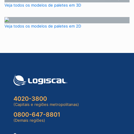
Veja todos os modelos de paletes em 3D
Veja todos os modelos de paletes em 2D
4020-3800
(Capitais e regiões metropolitanas)
0800-647-8801
(Demais regiões)