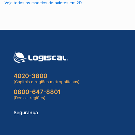
Veja todos os modelos de paletes em 2D
4020-3800
(Capitais e regiões metropolitanas)
0800-647-8801
(Demais regiões)
Segurança