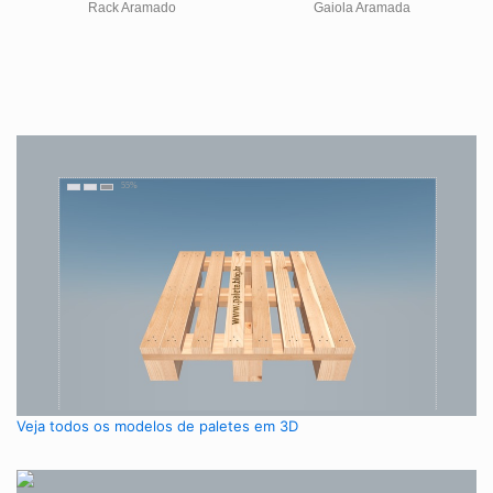
Rack Aramado
Gaiola Aramada
Veja todos os modelos de paletes em 3D