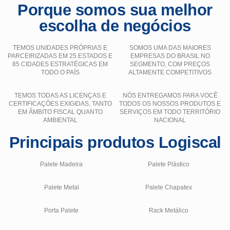
Porque somos sua melhor
escolha de negócios
TEMOS UNIDADES PRÓPRIAS E
SOMOS UMA DAS MAIORES
PARCEIRIZADAS EM 25 ESTADOS E
EMPRESAS DO BRASIL NO
85 CIDADES ESTRATÉGICAS EM
SEGMENTO, COM PREÇOS
TODO O PAÍS
ALTAMENTE COMPETITIVOS
TEMOS TODAS AS LICENÇAS E
NÓS ENTREGAMOS PARA VOCÊ
CERTIFICAÇÕES EXIGIDAS, TANTO
TODOS OS NOSSOS PRODUTOS E
EM ÂMBITO FISCAL QUANTO
SERVIÇOS EM TODO TERRITÓRIO
AMBIENTAL
NACIONAL
Principais produtos Logiscal
Palete Madeira
Palete Plástico
Palete Metal
Palete Chapatex
Porta Palete
Rack Metálico