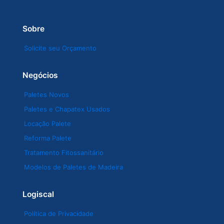
Sobre
Solicite seu Orçamento
Negócios
Paletes Novos
Paletes e Chapatex Usados
Locação Palete
Reforma Palete
Tratamento Fitossanitário
Modelos de Paletes de Madeira
Logiscal
Política de Privacidade