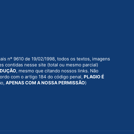
rais nº 9610 de 19/02/1998, todos os textos, imagens
s contidas nesse site (total ou mesmo parcial)
ODUÇÃO
, mesmo que citando nossos links. Não
acordo com o artigo 184 do código penal,
PLAGIO É
ão,
APENAS COM A NOSSA PERMISSÃO
)