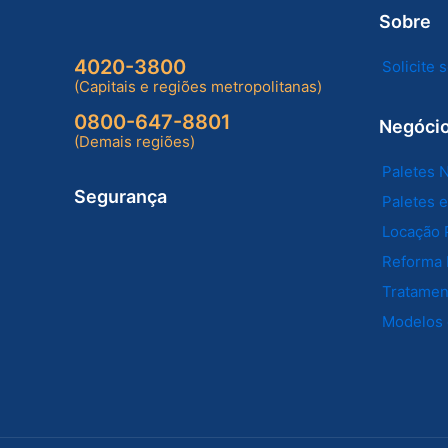
Sobre
4020-3800
Solicite
(Capitais e regiões metropolitanas)
0800-647-8801
Negóci
(Demais regiões)
Paletes 
Segurança
Paletes 
Locação 
Reforma 
Tratament
Modelos 