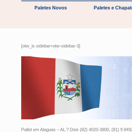
Paletes Novos
Paletes e Chapa
[otw_is sidebar=otw-sidebar-3]
Pallet em Alagoas – AL ? Disk (82) 4020-3800, (81) 9 849