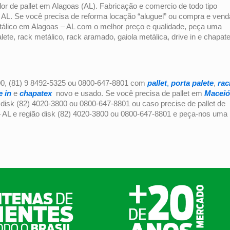
dor de pallet em Alagoas (AL). Fabricação e comercio de todo tipo
. Se você precisa de reforma locação “aluguel” ou compra e vend
etálico em Alagoas – AL com o melhor preço e qualidade, peça uma
te, rack metálico, rack aramado, gaiola metálica, drive in e chapat
0, (81) 9 8492-5325 ou 0800-647-8801 com
pallet
,
porta palete
,
rac
e in
e
chapatex
novo e usado. Se você precisa de pallet em
Maceió
 disk (82) 4020-3800 ou 0800-647-8801 ou caso precise de pallet de
 AL e região disk (82) 4020-3800 ou 0800-647-8801 e peça-nos uma