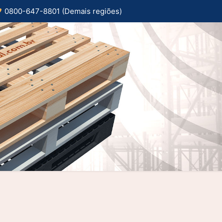
0800-647-8801 (Demais regiões)