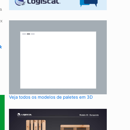
a
ex
k
Veja todos os modelos de paletes em 3D