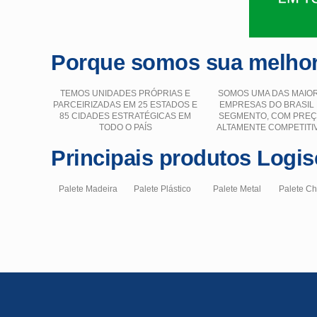
Porque somos sua melhor
TEMOS UNIDADES PRÓPRIAS E
SOMOS UMA DAS MAIO
PARCEIRIZADAS EM 25 ESTADOS E
EMPRESAS DO BRASIL
85 CIDADES ESTRATÉGICAS EM
SEGMENTO, COM PRE
TODO O PAÍS
ALTAMENTE COMPETITI
Principais produtos Logis
Palete Madeira
Palete Plástico
Palete Metal
Palete C