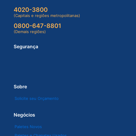
4020-3800
(Capitais e regiões metropolitanas)
0800-647-8801
(Demais regiões)
Segurança
Sobre
Solicite seu Orçamento
Negócios
Paletes Novos
Paletes e Chapatex Usados