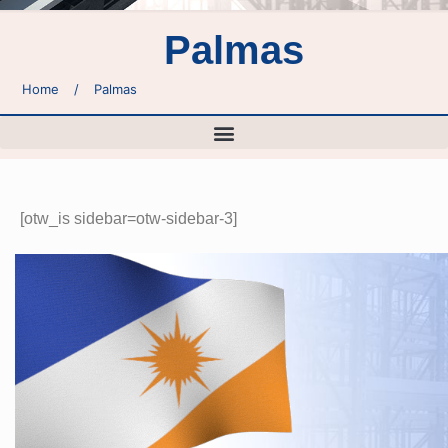
Palmas
Home
/
Palmas
[otw_is sidebar=otw-sidebar-3]