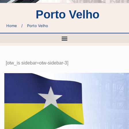
Porto Velho
Home
/
Porto Velho
[otw_is sidebar=otw-sidebar-3]