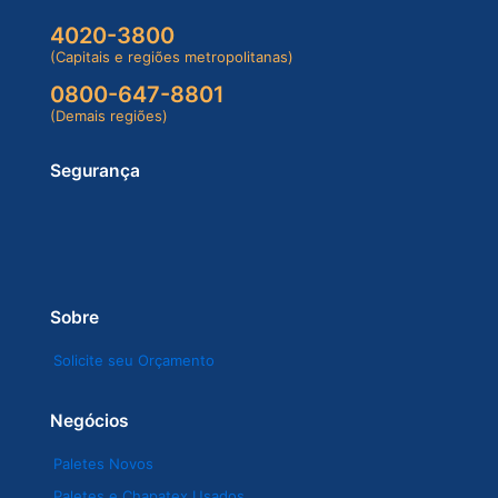
4020-3800
(Capitais e regiões metropolitanas)
0800-647-8801
(Demais regiões)
Segurança
Sobre
Solicite seu Orçamento
Negócios
Paletes Novos
Paletes e Chapatex Usados