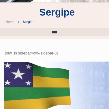
Sergipe
Home
/
Sergipe
[otw_is sidebar=otw-sidebar-3]