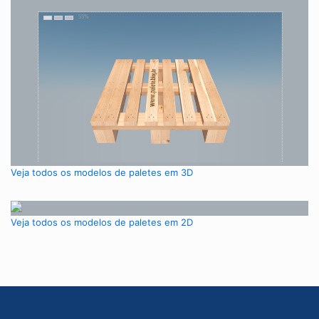
Veja todos os modelos de paletes em 3D
Veja todos os modelos de paletes em 2D