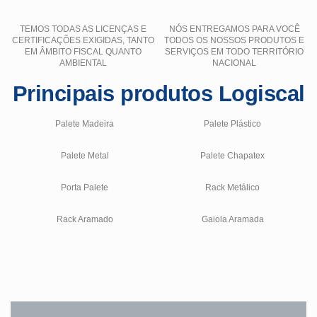
TEMOS TODAS AS LICENÇAS E
NÓS ENTREGAMOS PARA VOCÊ
CERTIFICAÇÕES EXIGIDAS, TANTO
TODOS OS NOSSOS PRODUTOS E
EM ÂMBITO FISCAL QUANTO
SERVIÇOS EM TODO TERRITÓRIO
AMBIENTAL
NACIONAL
Principais produtos Logiscal
Palete Madeira
Palete Plástico
Palete Metal
Palete Chapatex
Porta Palete
Rack Metálico
Rack Aramado
Gaiola Aramada