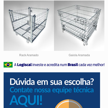
Rack Aramado
Gaiola Aramada