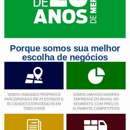
Porque somos sua melhor
escolha de negócios
TEMOS UNIDADES PRÓPRIAS E
SOMOS UMA DAS MAIORES
PARCEIRIZADAS EM 25 ESTADOS E
EMPRESAS DO BRASIL NO
85 CIDADES ESTRATÉGICAS EM
SEGMENTO, COM PREÇOS
TODO O PAÍS
ALTAMENTE COMPETITIVOS