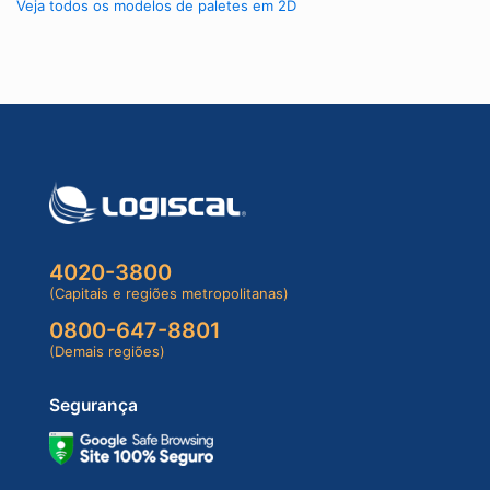
Veja todos os modelos de paletes em 2D
4020-3800
(Capitais e regiões metropolitanas)
0800-647-8801
(Demais regiões)
Segurança