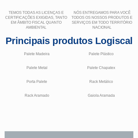
TEMOS TODAS AS LICENÇAS E
NÓS ENTREGAMOS PARA VOCÊ
CERTIFICAÇÕES EXIGIDAS, TANTO
TODOS OS NOSSOS PRODUTOS E
EM ÂMBITO FISCAL QUANTO
SERVIÇOS EM TODO TERRITÓRIO
AMBIENTAL
NACIONAL
Principais produtos Logiscal
Palete Madeira
Palete Plástico
Palete Metal
Palete Chapatex
Porta Palete
Rack Metálico
Rack Aramado
Gaiola Aramada