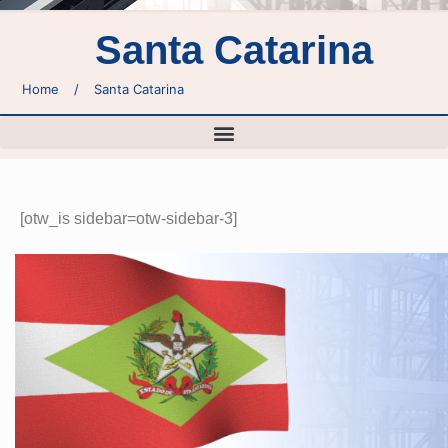
Santa Catarina
Home
/
Santa Catarina
[otw_is sidebar=otw-sidebar-3]