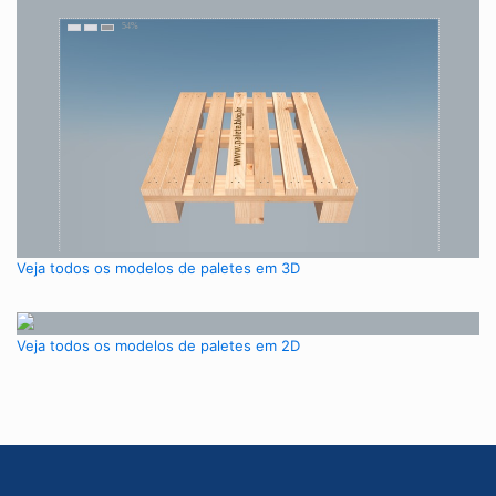
Veja todos os modelos de paletes em 3D
Veja todos os modelos de paletes em 2D