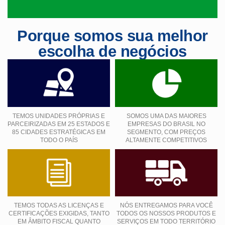
Porque somos sua melhor
escolha de negócios
TEMOS UNIDADES PRÓPRIAS E
SOMOS UMA DAS MAIORES
PARCEIRIZADAS EM 25 ESTADOS E
EMPRESAS DO BRASIL NO
85 CIDADES ESTRATÉGICAS EM
SEGMENTO, COM PREÇOS
TODO O PAÍS
ALTAMENTE COMPETITIVOS
TEMOS TODAS AS LICENÇAS E
NÓS ENTREGAMOS PARA VOCÊ
CERTIFICAÇÕES EXIGIDAS, TANTO
TODOS OS NOSSOS PRODUTOS E
EM ÂMBITO FISCAL QUANTO
SERVIÇOS EM TODO TERRITÓRIO