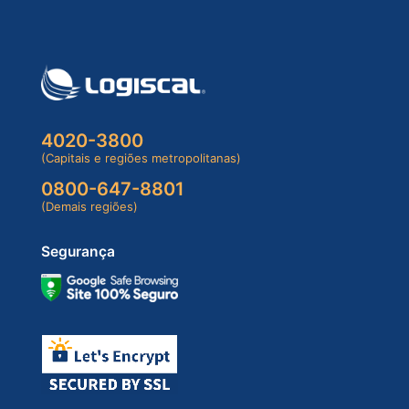
4020-3800
(Capitais e regiões metropolitanas)
0800-647-8801
(Demais regiões)
Segurança