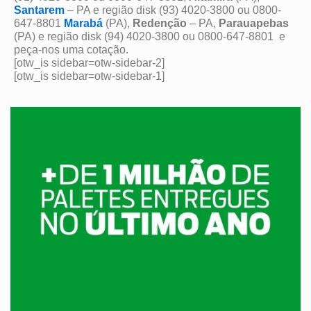
Santarem
– PA e região disk (93) 4020-3800 ou 0800-
647-8801
Marabá
(PA),
Redenção
– PA,
Parauapebas
(PA) e região disk (94) 4020-3800 ou 0800-647-8801 e
peça-nos uma cotação.
[otw_is sidebar=otw-sidebar-2]
[otw_is sidebar=otw-sidebar-1]