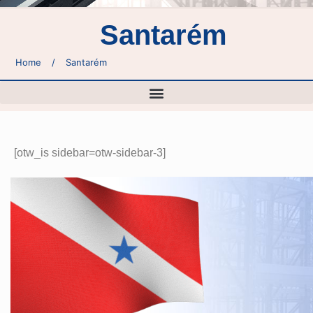
Santarém
Home
/
Santarém
[otw_is sidebar=otw-sidebar-3]