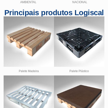
AMBIENTAL
NACIONAL
Principais produtos Logiscal
Palete Madeira
Palete Plástico