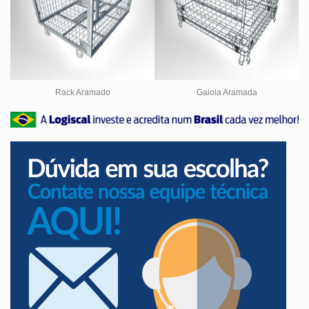
Rack Aramado
Gaiola Aramada