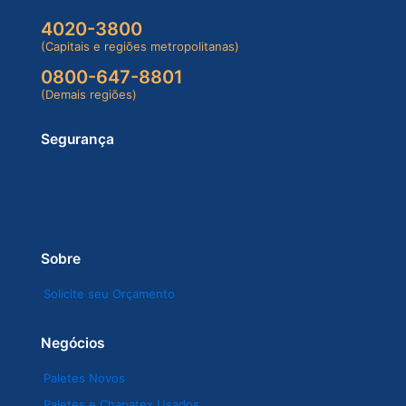
4020-3800
(Capitais e regiões metropolitanas)
0800-647-8801
(Demais regiões)
Segurança
Sobre
Solicite seu Orçamento
Negócios
Paletes Novos
Paletes e Chapatex Usados