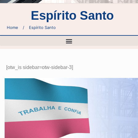
Espírito Santo
Home
/
Espírito Santo
[otw_is sidebar=otw-sidebar-3]