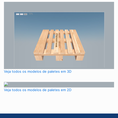
Veja todos os modelos de paletes em 3D
Veja todos os modelos de paletes em 2D