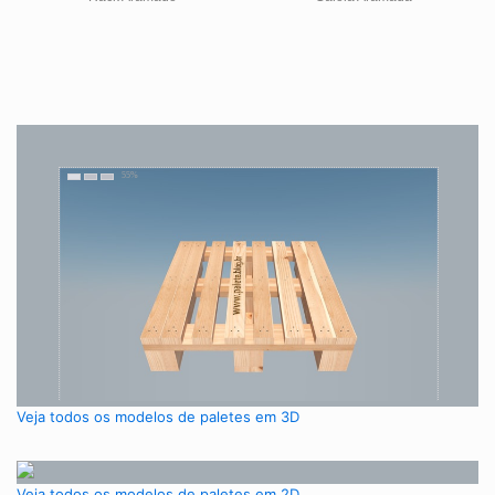
Veja todos os modelos de paletes em 3D
Veja todos os modelos de paletes em 2D