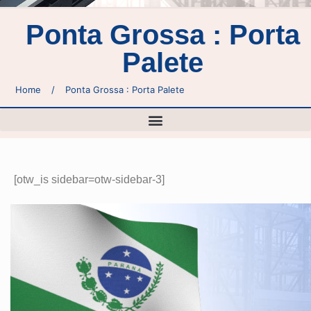
Ponta Grossa : Porta
Palete
Home
/
Ponta Grossa : Porta Palete
[otw_is sidebar=otw-sidebar-3]