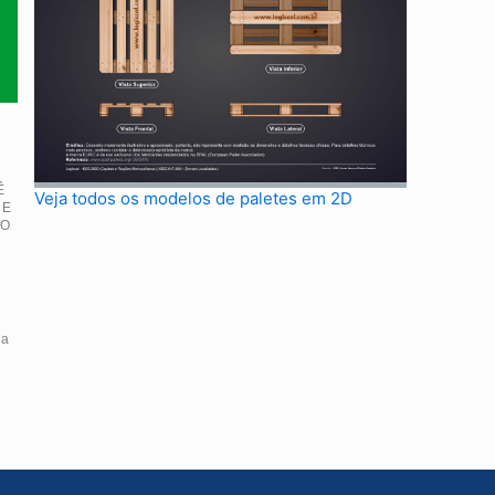
Ê
Veja todos os modelos de paletes em 2D
 E
IO
da