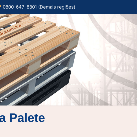
0800-647-8801 (Demais regiões)
a Palete