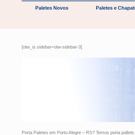
Paletes Novos
Paletes e Chapa
[otw_is sidebar=otw-sidebar-3]
Porta Paletes em Porto Alegre – RS? Temos porta palle