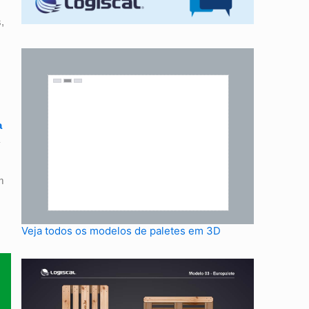
,
a
m
Veja todos os modelos de paletes em 3D