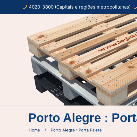
4020-3800 (Capitais e regiões metropolitanas)
Porto Alegre : Port
Home
/
Porto Alegre : Porta Palete