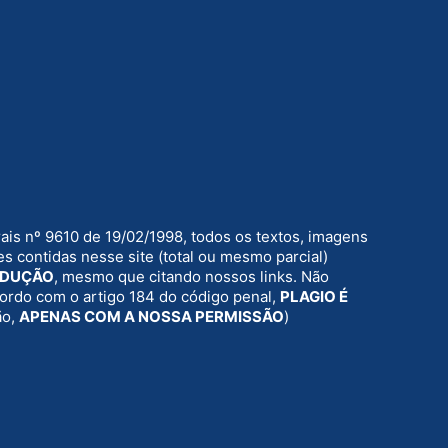
rais nº 9610 de 19/02/1998, todos os textos, imagens
s contidas nesse site (total ou mesmo parcial)
ODUÇÃO
, mesmo que citando nossos links. Não
acordo com o artigo 184 do código penal,
PLAGIO É
ão,
APENAS COM A NOSSA PERMISSÃO
)