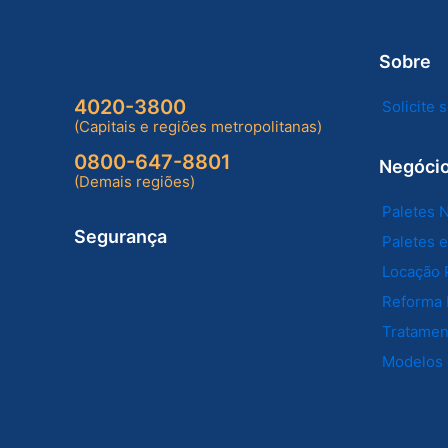
Sobre
4020-3800
Solicite
(Capitais e regiões metropolitanas)
0800-647-8801
Negóci
(Demais regiões)
Paletes 
Segurança
Paletes 
Locação 
Reforma 
Tratament
Modelos 