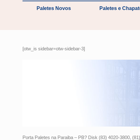
Paletes Novos
Paletes e Chapa
[otw_is sidebar=otw-sidebar-3]
Porta Paletes na Paraiba – PB? Disk (83) 4020-3800, (81