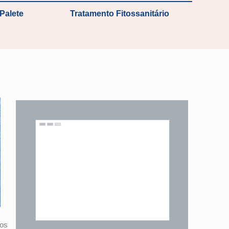
Palete
Tratamento Fitossanitário
vos