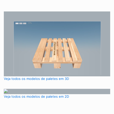
Veja todos os modelos de paletes em 3D
Veja todos os modelos de paletes em 2D