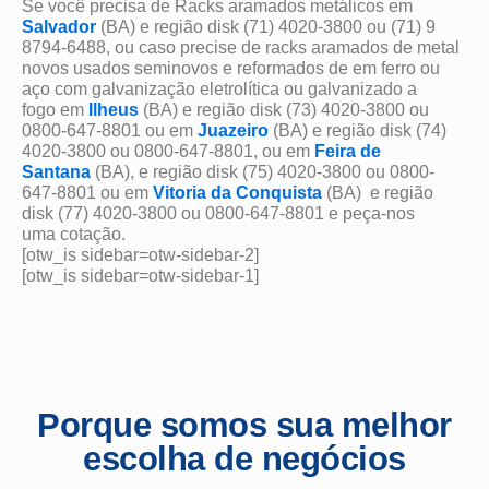
Se você precisa de Racks aramados metálicos em
Salvador
(BA) e região disk (71) 4020-3800 ou (71) 9
8794-6488, ou caso precise de racks aramados de metal
novos usados seminovos e reformados de em ferro ou
aço com galvanização eletrolítica ou galvanizado a
fogo em
Ilheus
(BA) e região disk (73) 4020-3800 ou
0800-647-8801 ou em
Juazeiro
(BA) e região disk (74)
4020-3800 ou 0800-647-8801, ou em
Feira de
Santana
(BA), e região disk (75) 4020-3800 ou 0800-
647-8801 ou em
Vitoria da Conquista
(BA) e região
disk (77) 4020-3800 ou 0800-647-8801 e peça-nos
uma cotação.
[otw_is sidebar=otw-sidebar-2]
[otw_is sidebar=otw-sidebar-1]
Porque somos sua melhor
escolha de negócios