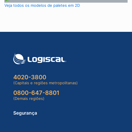
Veja todos os modelos de paletes em 2D
4020-3800
(Capitais e regiões metropolitanas)
0800-647-8801
(Demais regiões)
Segurança