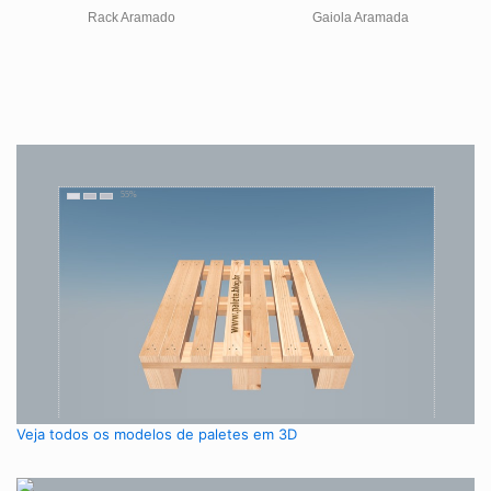
Rack Aramado
Gaiola Aramada
Veja todos os modelos de paletes em 3D