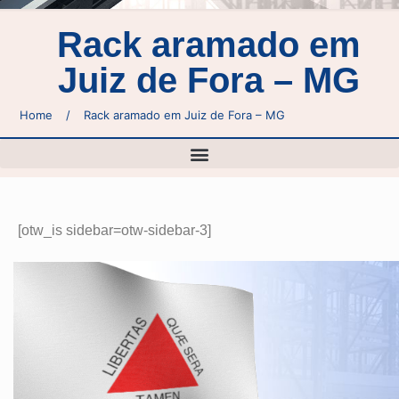
Rack aramado em
Juiz de Fora – MG
Home
/
Rack aramado em Juiz de Fora – MG
[otw_is sidebar=otw-sidebar-3]