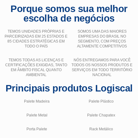
Porque somos sua melhor
escolha de negócios
TEMOS UNIDADES PRÓPRIAS E
SOMOS UMA DAS MAIORES
PARCEIRIZADAS EM 25 ESTADOS E
EMPRESAS DO BRASIL NO
85 CIDADES ESTRATÉGICAS EM
SEGMENTO, COM PREÇOS
TODO O PAÍS
ALTAMENTE COMPETITIVOS
TEMOS TODAS AS LICENÇAS E
NÓS ENTREGAMOS PARA VOCÊ
CERTIFICAÇÕES EXIGIDAS, TANTO
TODOS OS NOSSOS PRODUTOS E
EM ÂMBITO FISCAL QUANTO
SERVIÇOS EM TODO TERRITÓRIO
AMBIENTAL
NACIONAL
Principais produtos Logiscal
Palete Madeira
Palete Plástico
Palete Metal
Palete Chapatex
Porta Palete
Rack Metálico