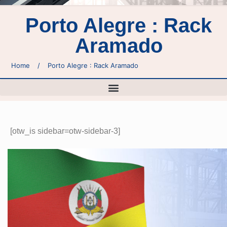
Porto Alegre : Rack
Aramado
Home
/
Porto Alegre : Rack Aramado
[otw_is sidebar=otw-sidebar-3]