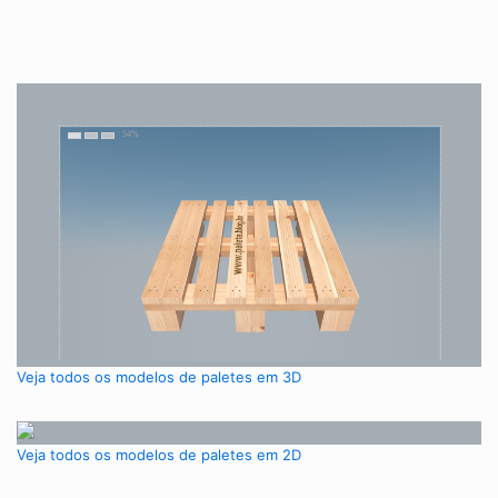
Veja todos os modelos de paletes em 3D
Veja todos os modelos de paletes em 2D