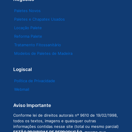
Paletes Novos
Paletes e Chapatex Usados
Locação Palete
Reforma Palete
Tratamento Fitossanitário
Modelos de Paletes de Madeira
Logiscal
Política de Privacidade
Webmail
Aviso Importante
Conforme lei de direitos autorais nº 9610 de 19/02/1998,
todos os textos, imagens e quaisquer outras
informações contidas nesse site (total ou mesmo parcial)
ESTÃO PROIBIDAS DE REPRODUÇÃO
, mesmo que