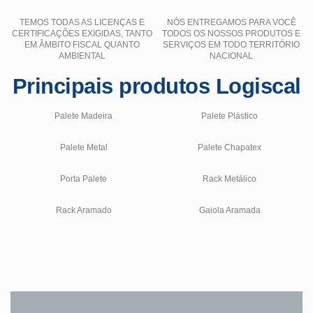
TEMOS TODAS AS LICENÇAS E
NÓS ENTREGAMOS PARA VOCÊ
CERTIFICAÇÕES EXIGIDAS, TANTO
TODOS OS NOSSOS PRODUTOS E
EM ÂMBITO FISCAL QUANTO
SERVIÇOS EM TODO TERRITÓRIO
AMBIENTAL
NACIONAL
Principais produtos Logiscal
Palete Madeira
Palete Plástico
Palete Metal
Palete Chapatex
Porta Palete
Rack Metálico
Rack Aramado
Gaiola Aramada