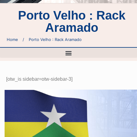
Porto Velho : Rack
Aramado
Home
/
Porto Velho : Rack Aramado
[otw_is sidebar=otw-sidebar-3]