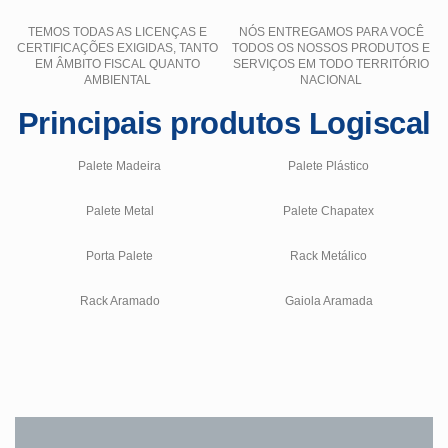
TEMOS TODAS AS LICENÇAS E
NÓS ENTREGAMOS PARA VOCÊ
CERTIFICAÇÕES EXIGIDAS, TANTO
TODOS OS NOSSOS PRODUTOS E
EM ÂMBITO FISCAL QUANTO
SERVIÇOS EM TODO TERRITÓRIO
AMBIENTAL
NACIONAL
Principais produtos Logiscal
Palete Madeira
Palete Plástico
Palete Metal
Palete Chapatex
Porta Palete
Rack Metálico
Rack Aramado
Gaiola Aramada