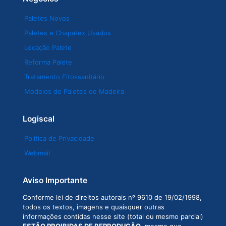
Paletes Novos
Paletes e Chapatex Usados
Locação Palete
Reforma Palete
Tratamento Fitossanitário
Modelos de Paletes de Madeira
Logiscal
Política de Privacidade
Webmail
Aviso Importante
Conforme lei de direitos autorais nº 9610 de 19/02/1998,
todos os textos, imagens e quaisquer outras
informações contidas nesse site (total ou mesmo parcial)
ESTÃO PROIBIDAS DE REPRODUÇÃO
, mesmo que