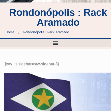
Rondonópolis : Rack
Aramado
Home
/
Rondonópolis : Rack Aramado
[otw_is sidebar=otw-sidebar-3]