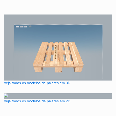
Veja todos os modelos de paletes em 3D
Veja todos os modelos de paletes em 2D