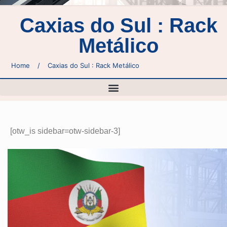
Caxias do Sul : Rack
Metálico
Home
/
Caxias do Sul : Rack Metálico
[otw_is sidebar=otw-sidebar-3]